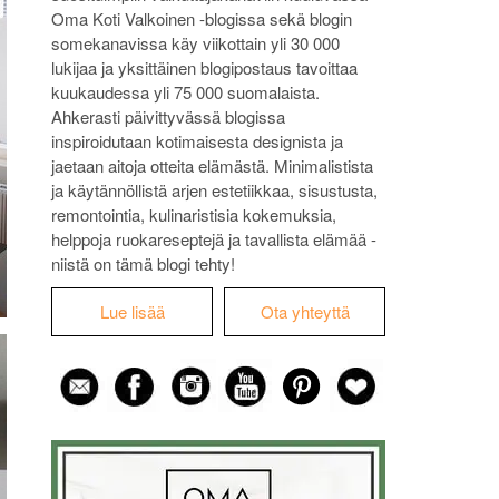
Oma Koti Valkoinen -blogissa sekä blogin
somekanavissa käy viikottain yli 30 000
lukijaa ja yksittäinen blogipostaus tavoittaa
kuukaudessa yli 75 000 suomalaista.
Ahkerasti päivittyvässä blogissa
inspiroidutaan kotimaisesta designista ja
jaetaan aitoja otteita elämästä. Minimalistista
ja käytännöllistä arjen estetiikkaa, sisustusta,
remontointia, kulinaristisia kokemuksia,
helppoja ruokareseptejä ja tavallista elämää -
niistä on tämä blogi tehty!
Lue lisää
Ota yhteyttä