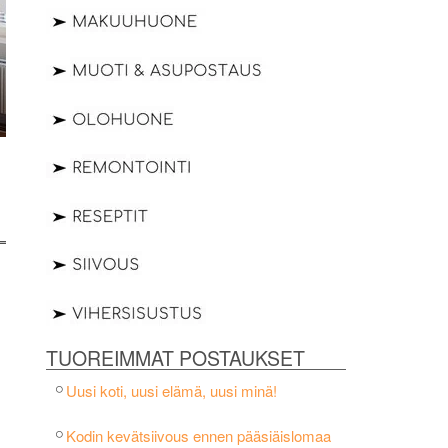
TUOREIMMAT POSTAUKSET
Uusi koti, uusi elämä, uusi minä!
Kodin kevätsiivous ennen pääsiäislomaa