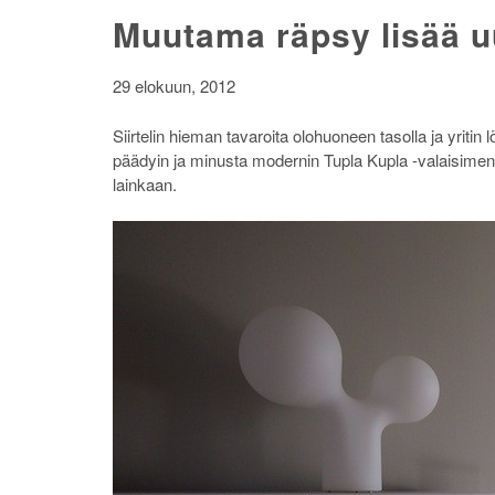
Muutama räpsy lisää uu
29 elokuun, 2012
Siirtelin hieman tavaroita olohuoneen tasolla ja yritin 
päädyin ja minusta modernin Tupla Kupla -valaisimen j
lainkaan.