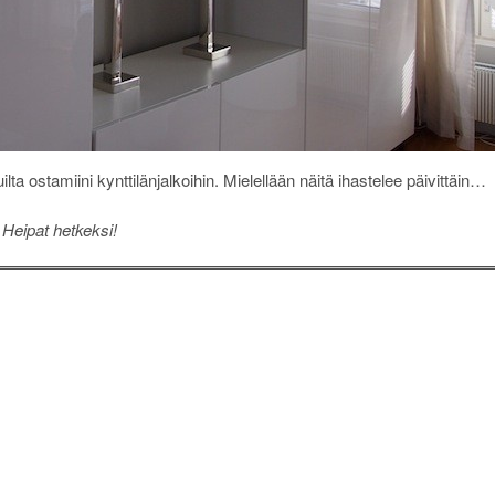
 ostamiini kynttilänjalkoihin. Mielellään näitä ihastelee päivittäin…
Heipat hetkeksi!