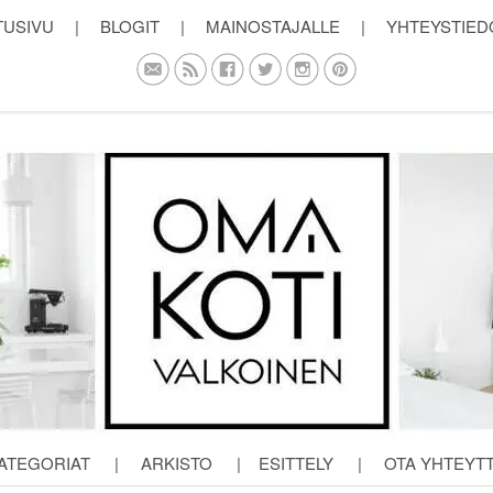
TUSIVU
|
BLOGIT
|
MAINOSTAJALLE
|
YHTEYSTIED
ATEGORIAT
|
ARKISTO
|
ESITTELY
|
OTA YHTEYT