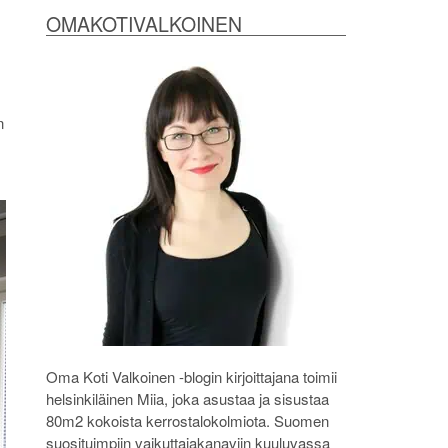
OMAKOTIVALKOINEN
n
Oma Koti Valkoinen -blogin kirjoittajana toimii
helsinkiläinen Miia, joka asustaa ja sisustaa
80m2 kokoista kerrostalokolmiota. Suomen
suosituimpiin vaikuttajakanaviin kuuluvassa