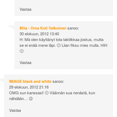
Vastaa
Miia - Oma Koti Valkoinen
sanoo:
30 elokuun, 2012 13:40
H: Mä olen käyttänyt tota taktiikkaa joskus, mutta
se ei enää mene läpi. 🙂 Liian fiksu mies mulla. HIH
🙂
Vastaa
IMAGE black and white
sanoo:
29 elokuun, 2012 21:16
OMG sun kanssasi! 🙂 Väännän sua nenästä, kun
nähdään… 😉
Vastaa