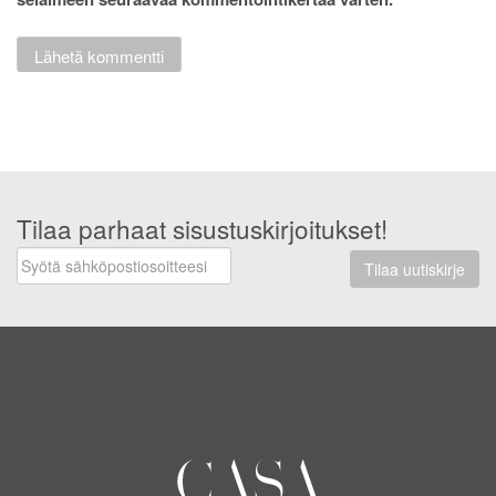
Tilaa parhaat sisustuskirjoitukset!
Tilaa uutiskirje