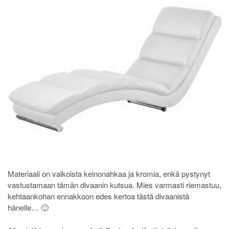
Materiaali on valkoista keinonahkaa ja kromia, enkä pystynyt
vastustamaan tämän divaanin kutsua. Mies varmasti riemastuu,
kehtaankohan ennakkoon edes kertoa tästä divaanistä
hänelle… 🙂