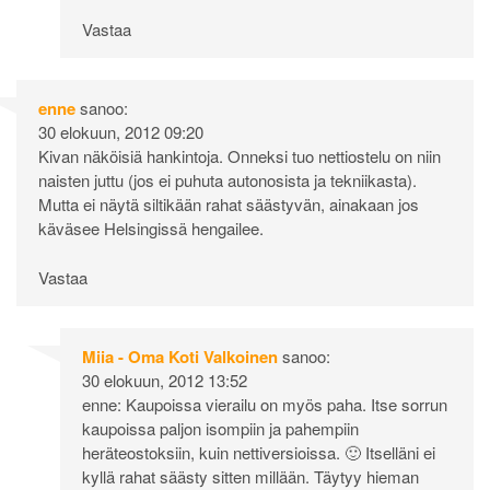
Vastaa
enne
sanoo:
30 elokuun, 2012 09:20
Kivan näköisiä hankintoja. Onneksi tuo nettiostelu on niin
naisten juttu (jos ei puhuta autonosista ja tekniikasta).
Mutta ei näytä siltikään rahat säästyvän, ainakaan jos
käväsee Helsingissä hengailee.
Vastaa
Miia - Oma Koti Valkoinen
sanoo:
30 elokuun, 2012 13:52
enne: Kaupoissa vierailu on myös paha. Itse sorrun
kaupoissa paljon isompiin ja pahempiin
heräteostoksiin, kuin nettiversioissa. 🙂 Itselläni ei
kyllä rahat säästy sitten millään. Täytyy hieman