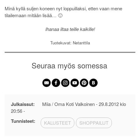
Minä kyllä suljen koneen nyt loppuillaksi, etten vaan mene
tilailemaan mitään lisää… 🙂
Ihanaa iltaa teille kaikille!
Tuotekuvat: Netanttila
Seuraa myös somessa
Julkaissut:
Miia / Oma Koti Valkoinen -
29.8.2012 klo
20:56
-
Tunnisteet:
KALUSTEET
SHOPPAILUT