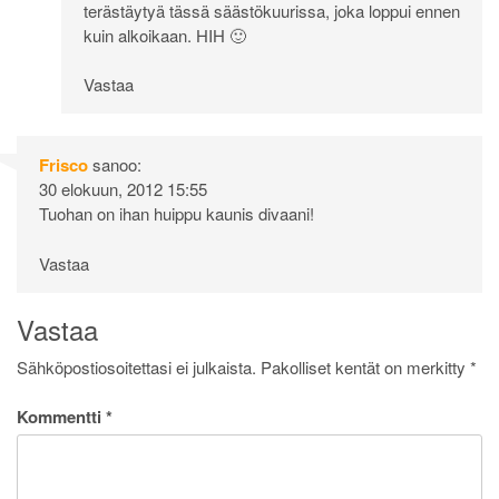
terästäytyä tässä säästökuurissa, joka loppui ennen
kuin alkoikaan. HIH 🙂
Vastaa
Frisco
sanoo:
30 elokuun, 2012 15:55
Tuohan on ihan huippu kaunis divaani!
Vastaa
Vastaa
Sähköpostiosoitettasi ei julkaista.
Pakolliset kentät on merkitty
*
Kommentti
*