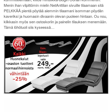
Menin ihan vilpittömin mielin NetAnttilan sivuille tilaamaan sitä
PELKKÄÄ pientä pöytää aiemmin tilaamani isomman pöydän
kaveriksi ja huomasin divaanin olevan puoleen hintaan. Ou nou,
klikkasin myös sen ostoskoriin ja painelin tilauksen menemään.
Tämä löhötuoli siis kyseessä…