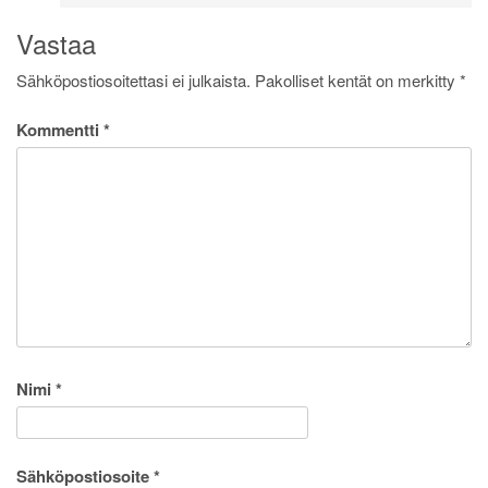
Vastaa
Sähköpostiosoitettasi ei julkaista.
Pakolliset kentät on merkitty
*
Kommentti
*
Nimi
*
Sähköpostiosoite
*