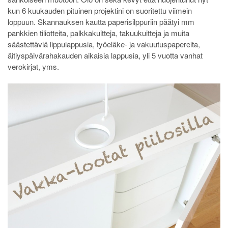
kun 6 kuukauden pituinen projektini on suoritettu viimein
loppuun. Skannauksen kautta paperisilppuriin päätyi mm
pankkien tiliotteita, palkkakuitteja, takuukuitteja ja muita
säästettäviä lippulappusia, työeläke- ja vakuutuspapereita,
äitiyspäivärahakauden aikaisia lappusia, yli 5 vuotta vanhat
verokirjat, yms.