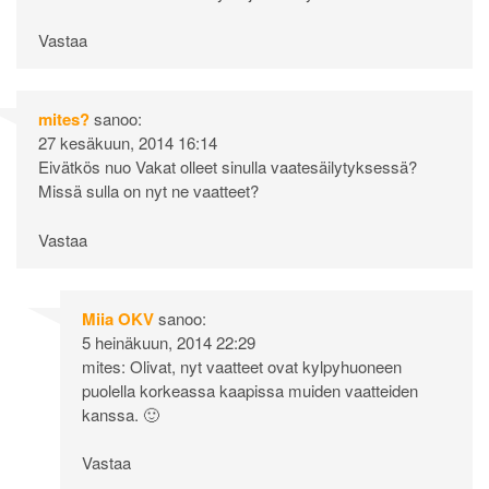
Vastaa
mites?
sanoo:
27 kesäkuun, 2014 16:14
Eivätkös nuo Vakat olleet sinulla vaatesäilytyksessä?
Missä sulla on nyt ne vaatteet?
Vastaa
Miia OKV
sanoo:
5 heinäkuun, 2014 22:29
mites: Olivat, nyt vaatteet ovat kylpyhuoneen
puolella korkeassa kaapissa muiden vaatteiden
kanssa. 🙂
Vastaa