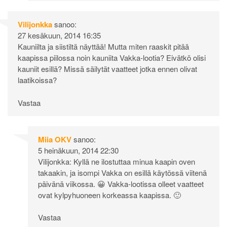
Vilijonkka
sanoo:
27 kesäkuun, 2014 16:35
Kauniilta ja siistiltä näyttää! Mutta miten raaskit pitää
kaapissa piilossa noin kauniita Vakka-lootia? Eivätkö olisi
kauniit esillä? Missä säilytät vaatteet jotka ennen olivat
laatikoissa?
Vastaa
Miia OKV
sanoo:
5 heinäkuun, 2014 22:30
Vilijonkka: Kyllä ne ilostuttaa minua kaapin oven
takaakin, ja isompi Vakka on esillä käytössä viitenä
päivänä viikossa. 😀 Vakka-lootissa olleet vaatteet
ovat kylpyhuoneen korkeassa kaapissa. 🙂
Vastaa