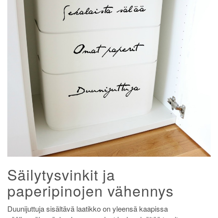
Säilytysvinkit ja
paperipinojen vähennys
Duunijuttuja sisältävä laatikko on yleensä kaapissa