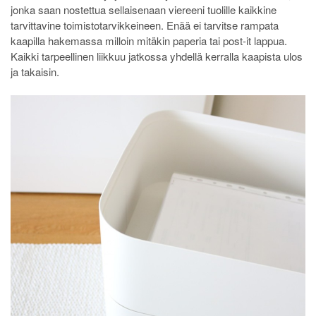
jonka saan nostettua sellaisenaan viereeni tuolille kaikkine
tarvittavine toimistotarvikkeineen. Enää ei tarvitse rampata
kaapilla hakemassa milloin mitäkin paperia tai post-it lappua.
Kaikki tarpeellinen liikkuu jatkossa yhdellä kerralla kaapista ulos
ja takaisin.