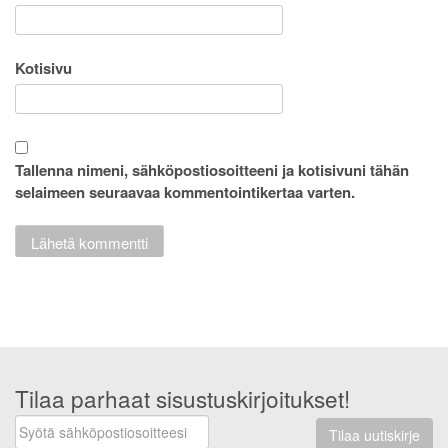
Kotisivu
Tallenna nimeni, sähköpostiosoitteeni ja kotisivuni tähän
selaimeen seuraavaa kommentointikertaa varten.
Tilaa parhaat sisustuskirjoitukset!
Tilaa uutiskirje