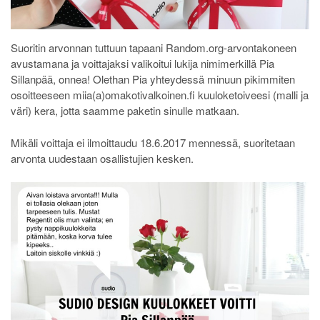
Suoritin arvonnan tuttuun tapaani Random.org-arvontakoneen
avustamana ja voittajaksi valikoitui lukija nimimerkillä Pia
Sillanpää, onnea! Olethan Pia yhteydessä minuun pikimmiten
osoitteeseen miia(a)omakotivalkoinen.fi kuuloketoiveesi (malli ja
väri) kera, jotta saamme paketin sinulle matkaan.
Mikäli voittaja ei ilmoittaudu 18.6.2017 mennessä, suoritetaan
arvonta uudestaan osallistujien kesken.