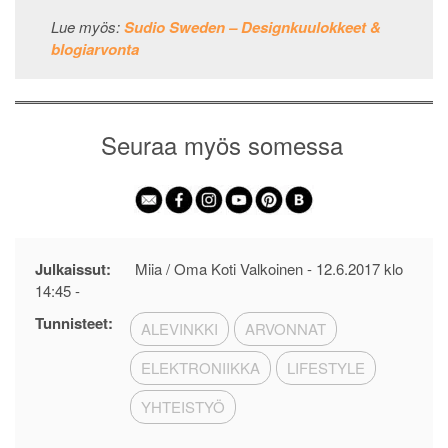
Lue myös:
Sudio Sweden – Designkuulokkeet &
blogiarvonta
Seuraa myös somessa
Julkaissut:
Miia / Oma Koti Valkoinen -
12.6.2017 klo
14:45
-
Tunnisteet:
ALEVINKKI
ARVONNAT
ELEKTRONIIKKA
LIFESTYLE
YHTEISTYÖ