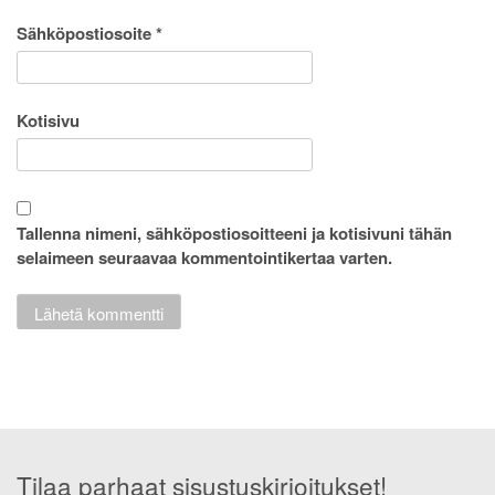
Sähköpostiosoite
*
Kotisivu
Tallenna nimeni, sähköpostiosoitteeni ja kotisivuni tähän
selaimeen seuraavaa kommentointikertaa varten.
Tilaa parhaat sisustuskirjoitukset!