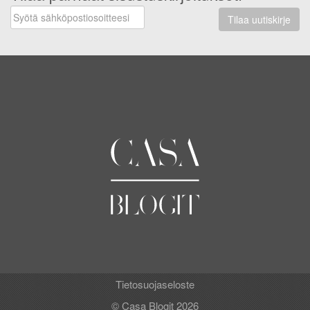
Tilaa uutiskirje
Tietosuojaseloste
© Casa Blogit 2026