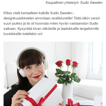
Kaupallinen yhteistyö: Sudio Sweden
Kiitos vielä kertaalleen kaikille Sudio Sweden -
designkuulokkeiden arvontaan osallistuneille! Teitä olikin varsin
suuri joukko ja ilo oli huomata miten hyvän vastaanoton Sudio
saikaan. Kysyntää kivan näköisille ja laadukkaille langattomille
kuulokkeille todellakin on!