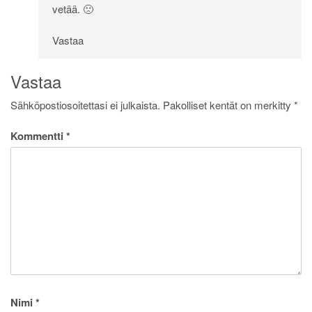
vetää. 🙁
Vastaa
Vastaa
Sähköpostiosoitettasi ei julkaista.
Pakolliset kentät on merkitty
*
Kommentti
*
Nimi
*