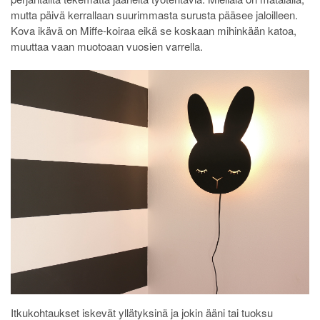
mutta päivä kerrallaan suurimmasta surusta pääsee jaloilleen.
Kova ikävä on Miffe-koiraa eikä se koskaan mihinkään katoa,
muuttaa vaan muotoaan vuosien varrella.
Itkukohtaukset iskevät yllätyksinä ja jokin ääni tai tuoksu