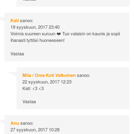
Kati
sanoo:
19 syyskuun, 2017 23:40
Voimia suureen suruun ❤️ Tuo valaisin on kaunis ja sopii
ihanasti tyttösi huoneeseen!
Vastaa
Miia / Oma Koti Valkoinen
sanoo:
22 syyskuun, 2017 12:23
Kati: <3 <3
Vastaa
Anu
sanoo:
27 syyskuun, 2017 10:28