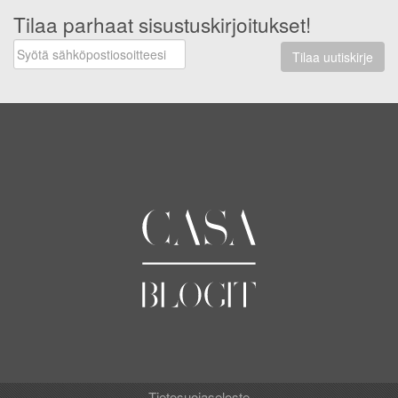
Tilaa parhaat sisustuskirjoitukset!
Tilaa uutiskirje
Tietosuojaseloste