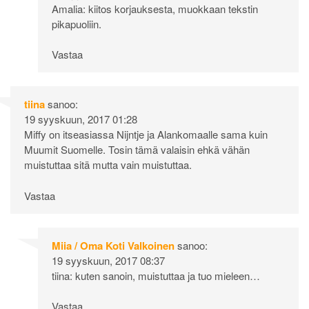
Amalia: kiitos korjauksesta, muokkaan tekstin
pikapuoliin.
Vastaa
tiina
sanoo:
19 syyskuun, 2017 01:28
Miffy on itseasiassa Nijntje ja Alankomaalle sama kuin
Muumit Suomelle. Tosin tämä valaisin ehkä vähän
muistuttaa sitä mutta vain muistuttaa.
Vastaa
Miia / Oma Koti Valkoinen
sanoo:
19 syyskuun, 2017 08:37
tiina: kuten sanoin, muistuttaa ja tuo mieleen…
Vastaa