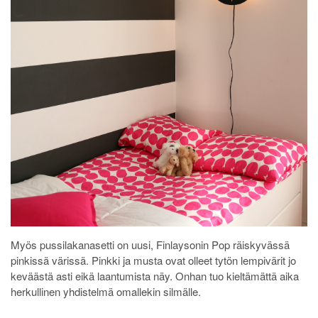
Myös pussilakanasetti on uusi, Finlaysonin Pop räiskyvässä
pinkissä värissä. Pinkki ja musta ovat olleet tytön lempivärit jo
keväästä asti eikä laantumista näy. Onhan tuo kieltämättä aika
herkullinen yhdistelmä omallekin silmälle.