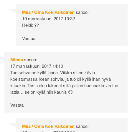
Miia / Oma Koti Valkoinen
sanoo:
19 marraskuun, 2017 10:32
Heidi: ??
Vastaa
Minna
sanoo:
17 marraskuun, 2017 14:10
Tuo sohva on kyllä ihana. Viikko sitten kävin
koeistumassa Ikean sohvia, ja tuo oli kyllä ihan hyvä
istuakin. Tosin olen lukenut siitä paljon huonoakin. Ja tuo
lattia… se on kyllä niin kaunis 🙂
Vastaa
Miia / Oma Koti Valkoinen
sanoo: