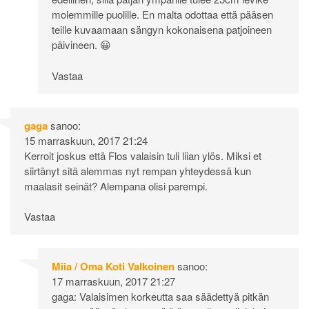
molemmille puolille. En malta odottaa että pääsen
teille kuvaamaan sängyn kokonaisena patjoineen
päivineen. 😀
Vastaa
gaga
sanoo:
15 marraskuun, 2017 21:24
Kerroit joskus että Flos valaisin tuli liian ylös. Miksi et
siirtänyt sitä alemmas nyt rempan yhteydessä kun
maalasit seinät? Alempana olisi parempi.
Vastaa
Miia / Oma Koti Valkoinen
sanoo:
17 marraskuun, 2017 21:27
gaga: Valaisimen korkeutta saa säädettyä pitkän