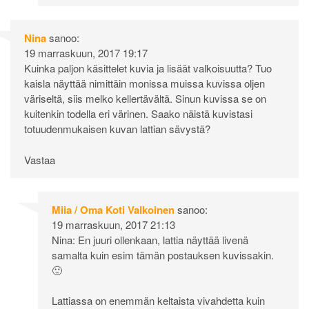
Nina
sanoo:
19 marraskuun, 2017 19:17
Kuinka paljon käsittelet kuvia ja lisäät valkoisuutta? Tuo
kaisla näyttää nimittäin monissa muissa kuvissa oljen
väriseltä, siis melko kellertävältä. Sinun kuvissa se on
kuitenkin todella eri värinen. Saako näistä kuvistasi
totuudenmukaisen kuvan lattian sävystä?
Vastaa
Miia / Oma Koti Valkoinen
sanoo:
19 marraskuun, 2017 21:13
Nina: En juuri ollenkaan, lattia näyttää livenä
samalta kuin esim tämän postauksen kuvissakin.
🙂
Lattiassa on enemmän keltaista vivahdetta kuin