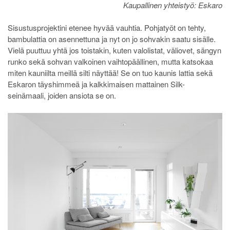
Kaupallinen yhteistyö: Eskaro
Sisustusprojektini etenee hyvää vauhtia. Pohjatyöt on tehty,
bambulattia on asennettuna ja nyt on jo sohvakin saatu sisälle.
Vielä puuttuu yhtä jos toistakin, kuten valolistat, väliovet, sängyn
runko sekä sohvan valkoinen vaihtopäällinen, mutta katsokaa
miten kauniilta meillä silti näyttää! Se on tuo kaunis lattia sekä
Eskaron täyshimmeä ja kalkkimaisen mattainen Silk-
seinämaali, joiden ansiota se on.