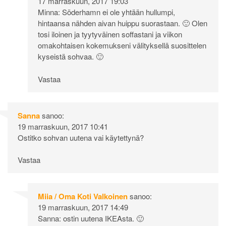
17 marraskuun, 2017 19:03
Minna: Söderhamn ei ole yhtään hullumpi,
hintaansa nähden aivan huippu suorastaan. 🙂 Olen
tosi iloinen ja tyytyväinen soffastani ja viikon
omakohtaisen kokemukseni välityksellä suosittelen
kyseistä sohvaa. 🙂
Vastaa
Sanna
sanoo:
19 marraskuun, 2017 10:41
Ostitko sohvan uutena vai käytettynä?
Vastaa
Miia / Oma Koti Valkoinen
sanoo:
19 marraskuun, 2017 14:49
Sanna: ostin uutena IKEAsta. 🙂