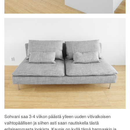
Sohvani saa 3-4 viikon päästä ylleen uuden vitivalkoisen
vaihtopäällisen ja siihen asti saan nautiskella tästä
erilaisemmasta lookista. Kaunis on kyllä tämä harmaakin ja