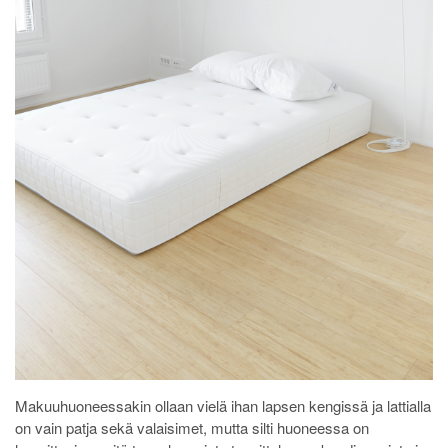
Makuuhuoneessakin ollaan vielä ihan lapsen kengissä ja lattialla
on vain patja sekä valaisimet, mutta silti huoneessa on