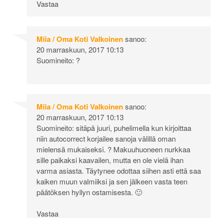
Vastaa
Miia / Oma Koti Valkoinen
sanoo:
20 marraskuun, 2017 10:13
Suomineito: ?
Miia / Oma Koti Valkoinen
sanoo:
20 marraskuun, 2017 10:13
Suomineito: sitäpä juuri, puhelimella kun kirjoittaa
niin autocorrect korjailee sanoja välillä oman
mielensä mukaiseksi. ? Makuuhuoneen nurkkaa
sille paikaksi kaavailen, mutta en ole vielä ihan
varma asiasta. Täytynee odottaa siihen asti että saa
kaiken muun valmiiksi ja sen jälkeen vasta teen
päätöksen hyllyn ostamisesta. 🙂
Vastaa