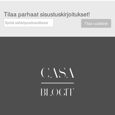
Tilaa parhaat sisustuskirjoitukset!
Tilaa uutiskirje