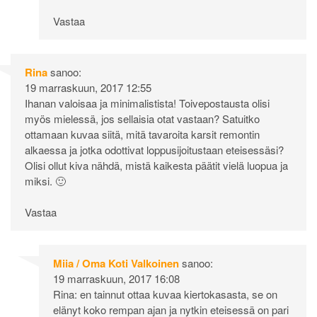
Vastaa
Rina
sanoo:
19 marraskuun, 2017 12:55
Ihanan valoisaa ja minimalistista! Toivepostausta olisi
myös mielessä, jos sellaisia otat vastaan? Satuitko
ottamaan kuvaa siitä, mitä tavaroita karsit remontin
alkaessa ja jotka odottivat loppusijoitustaan eteisessäsi?
Olisi ollut kiva nähdä, mistä kaikesta päätit vielä luopua ja
miksi. 🙂
Vastaa
Miia / Oma Koti Valkoinen
sanoo:
19 marraskuun, 2017 16:08
Rina: en tainnut ottaa kuvaa kiertokasasta, se on
elänyt koko rempan ajan ja nytkin eteisessä on pari