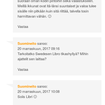
suoraan oman kodin pintoihin sekä valaistukseen.
Meillä ikkunat ovat itä-länsi suuntaiset ja valoa tulee
sisälle niin pitkään kuin sitä riittää, talvella tosin
harmittavan vähän. 🙂
Vastaa
Suomineito
sanoo:
20 marraskuun, 2017 09:16
Tarkoitatko Swedesen Libro tikashyllyä? Mihin
ajattelit sen laittaa?
Vastaa
Suomineito
sanoo:
20 marraskuun, 2017 10:08
Soiis Libri 🙂