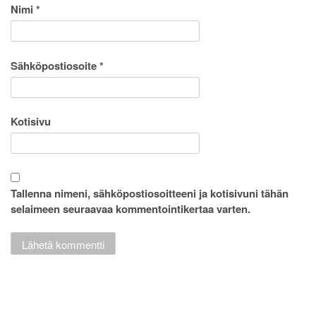
Nimi
*
Sähköpostiosoite
*
Kotisivu
Tallenna nimeni, sähköpostiosoitteeni ja kotisivuni tähän
selaimeen seuraavaa kommentointikertaa varten.