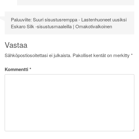
Paluuviite:
Suuri sisustusremppa - Lastenhuoneet uusiksi
Eskaro Silk -sisustusmaaleilla | Omakotivalkoinen
Vastaa
Sähköpostiosoitettasi ei julkaista.
Pakolliset kentät on merkitty
*
Kommentti
*