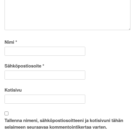
Nimi
*
Sähköpostiosoite
*
Kotisivu
Tallenna nimeni, sähköpostiosoitteeni ja kotisivuni tähän
selaimeen seuraavaa kommentointikertaa varten.