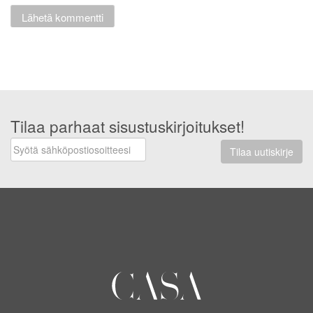
Tilaa parhaat sisustuskirjoitukset!
Tilaa uutiskirje