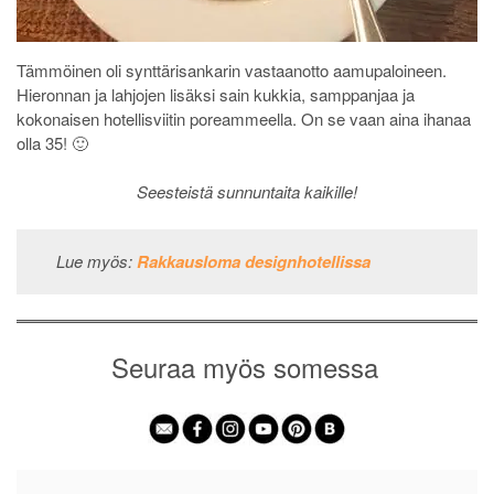
Tämmöinen oli synttärisankarin vastaanotto aamupaloineen.
Hieronnan ja lahjojen lisäksi sain kukkia, samppanjaa ja
kokonaisen hotellisviitin poreammeella. On se vaan aina ihanaa
olla 35! 🙂
Seesteistä sunnuntaita kaikille!
Lue myös:
Rakkausloma designhotellissa
Seuraa myös somessa