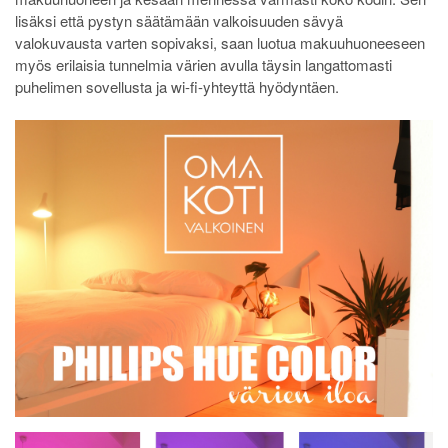
lisäksi että pystyn säätämään valkoisuuden sävyä
valokuvausta varten sopivaksi, saan luotua makuuhuoneeseen
myös erilaisia tunnelmia värien avulla täysin langattomasti
puhelimen sovellusta ja wi-fi-yhteyttä hyödyntäen.