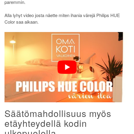
paremmin.
Alla lyhyt video josta näette miten ihania värejä Philips HUE
Color saa aikaan.
Säätömahdollisuus myös
etäyhteydellä kodin
ulkopuolella