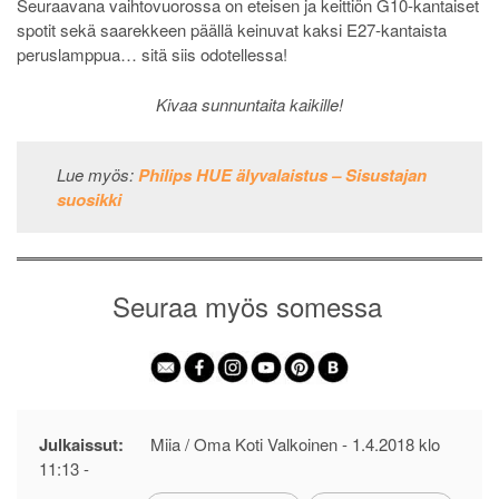
Seuraavana vaihtovuorossa on eteisen ja keittiön G10-kantaiset
spotit sekä saarekkeen päällä keinuvat kaksi E27-kantaista
peruslamppua… sitä siis odotellessa!
Kivaa sunnuntaita kaikille!
Lue myös:
Philips HUE älyvalaistus – Sisustajan
suosikki
Seuraa myös somessa
Julkaissut:
Miia / Oma Koti Valkoinen -
1.4.2018 klo
11:13
-