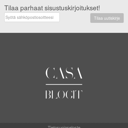
Tilaa parhaat sisustuskirjoitukset!
Tilaa uutiskirje
Tietosuojaseloste