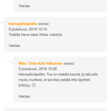
Vastaa
hienopäiväpeitto
sanoo:
5 joulukuun, 2018 13:10
Todella hieno idea! Kiitos vinkistä.
Vastaa
Miia / Oma Koti Valkoinen
sanoo:
5 joulukuun, 2018 15:28
hienopäiväpeitto: Tuo on todella kaunis ja takuulla
myös muhkea, ei tarvitse pelätä että täytteet
lytistyy. 🙂
Vastaa