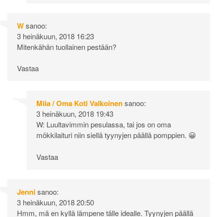
W
sanoo:
3 heinäkuun, 2018 16:23
Mitenkähän tuollainen pestään?
Vastaa
Miia / Oma Koti Valkoinen
sanoo:
3 heinäkuun, 2018 19:43
W: Luultavimmin pesulassa, tai jos on oma
mökkilaituri niin siellä tyynyjen päällä pomppien. 😀
Vastaa
Jenni
sanoo:
3 heinäkuun, 2018 20:50
Hmm, mä en kyllä lämpene tälle idealle. Tyynyjen päällä