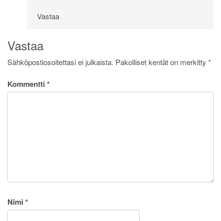
Vastaa
Vastaa
Sähköpostiosoitettasi ei julkaista.
Pakolliset kentät on merkitty
*
Kommentti
*
Nimi
*