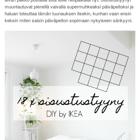
muuntautuvat pienellä vaivalla supermuhkeaksi päiväpeitoksi ja
haluan toteuttaa tämän tuunauksen itsekin, kunhan vaan ensin
keksin miten saisin päiväpeiton sopimaan nykyiseen sänkyyni.