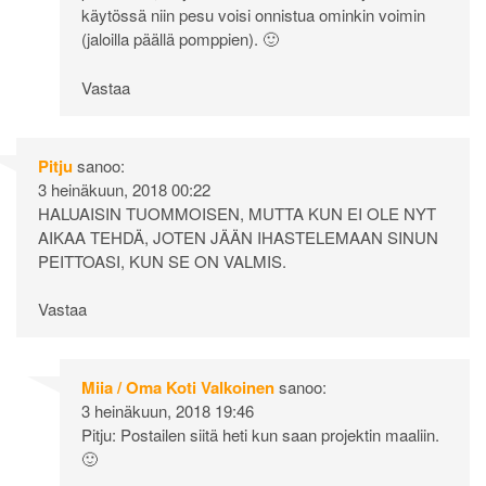
käytössä niin pesu voisi onnistua ominkin voimin
(jaloilla päällä pomppien). 🙂
Vastaa
Pitju
sanoo:
3 heinäkuun, 2018 00:22
HALUAISIN TUOMMOISEN, MUTTA KUN EI OLE NYT
AIKAA TEHDÄ, JOTEN JÄÄN IHASTELEMAAN SINUN
PEITTOASI, KUN SE ON VALMIS.
Vastaa
Miia / Oma Koti Valkoinen
sanoo:
3 heinäkuun, 2018 19:46
Pitju: Postailen siitä heti kun saan projektin maaliin.
🙂