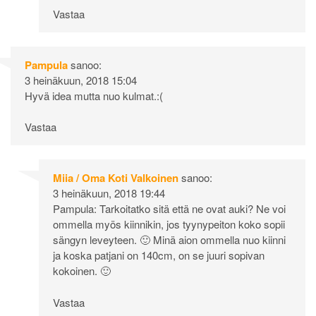
Vastaa
Pampula
sanoo:
3 heinäkuun, 2018 15:04
Hyvä idea mutta nuo kulmat.:(
Vastaa
Miia / Oma Koti Valkoinen
sanoo:
3 heinäkuun, 2018 19:44
Pampula: Tarkoitatko sitä että ne ovat auki? Ne voi
ommella myös kiinnikin, jos tyynypeiton koko sopii
sängyn leveyteen. 🙂 Minä aion ommella nuo kiinni
ja koska patjani on 140cm, on se juuri sopivan
kokoinen. 🙂
Vastaa