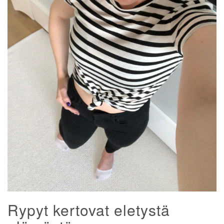
Rypyt kertovat eletystä