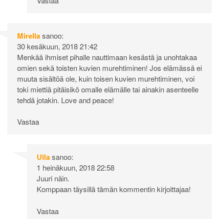
Vastaa
Mirella
sanoo:
30 kesäkuun, 2018 21:42
Menkää ihmiset pihalle nauttimaan kesästä ja unohtakaa
omien sekä toisten kuvien murehtiminen! Jos elämässä ei
muuta sisältöä ole, kuin toisen kuvien murehtiminen, voi
toki miettiä pitäisikö omalle elämälle tai ainakin asenteelle
tehdä jotakin. Love and peace!
Vastaa
Ulla
sanoo:
1 heinäkuun, 2018 22:58
Juuri näin.
Komppaan täysillä tämän kommentin kirjoittajaa!
Vastaa