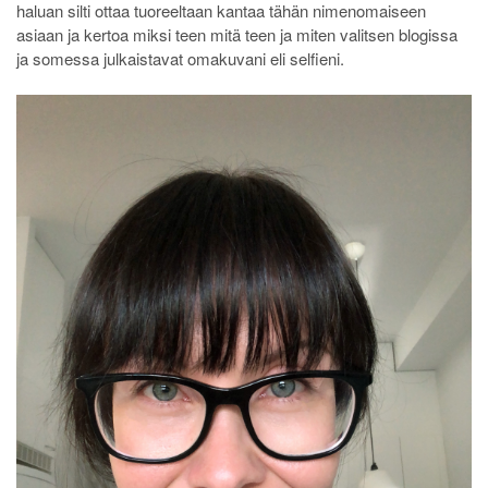
haluan silti ottaa tuoreeltaan kantaa tähän nimenomaiseen
asiaan ja kertoa miksi teen mitä teen ja miten valitsen blogissa
ja somessa julkaistavat omakuvani eli selfieni.