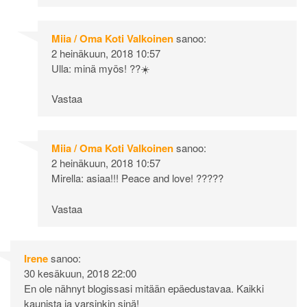
Miia / Oma Koti Valkoinen
sanoo:
2 heinäkuun, 2018 10:57
Ulla: minä myös! ??☀️
Vastaa
Miia / Oma Koti Valkoinen
sanoo:
2 heinäkuun, 2018 10:57
Mirella: asiaa!!! Peace and love! ?????
Vastaa
Irene
sanoo:
30 kesäkuun, 2018 22:00
En ole nähnyt blogissasi mitään epäedustavaa. Kaikki
kaunista ja varsinkin sinä!