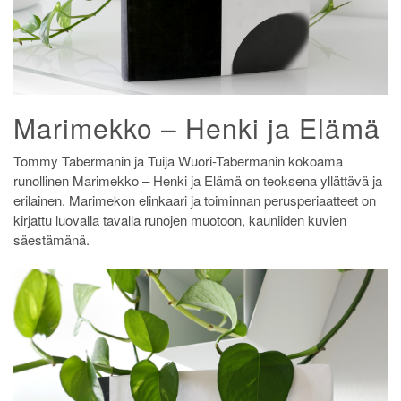
Marimekko – Henki ja Elämä
Tommy Tabermanin ja Tuija Wuori-Tabermanin kokoama
runollinen Marimekko – Henki ja Elämä on teoksena yllättävä ja
erilainen. Marimekon elinkaari ja toiminnan perusperiaatteet on
kirjattu luovalla tavalla runojen muotoon, kauniiden kuvien
säestämänä.