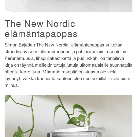
The New Nordic
elämäntapaopas
Simon Bajadan The New Nordic -elämäntapaopas sukeltaa
skandinaaviseen elämänmenoon ja pohjoismaisiin resepteihin.
Perunamuusia, lihapullakastiketta ja puolukkahilloa tarjoileva
kirja on täynnä meillekin tuttuja juttuja ulkomaalaisille suunnatulla
otteella kerrottuna. Mämmin reseptiä en kirjasta ole vielä
löytänyt, vaikka kannesta kanteen olen sen selaillut – siitä pieni
miinus.