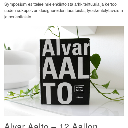
Symposium esittelee mielenkiintoista arkkitehtuuria ja kertoo
uuden sukupolven designereiden taustoista, työskentelytavoista
ja periaatteista.
Alvar Aalto – 12 Aallon