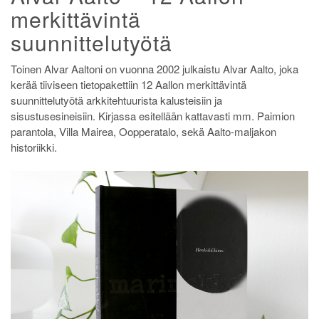
merkittävintä
suunnittelutyötä
Toinen Alvar Aaltoni on vuonna 2002 julkaistu Alvar Aalto, joka
kerää tiiviseen tietopakettiin 12 Aallon merkittävintä
suunnittelutyötä arkkitehtuurista kalusteisiin ja
sisustusesineisiin. Kirjassa esitellään kattavasti mm. Paimion
parantola, Villa Mairea, Oopperatalo, sekä Aalto-maljakon
historiikki.