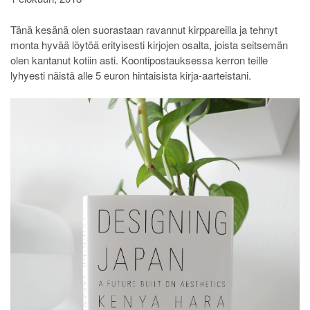
Tänä kesänä olen suorastaan ravannut kirppareilla ja tehnyt
monta hyvää löytöä erityisesti kirjojen osalta, joista seitsemän
olen kantanut kotiin asti. Koontipostauksessa kerron teille
lyhyesti näistä alle 5 euron hintaisista kirja-aarteistani.