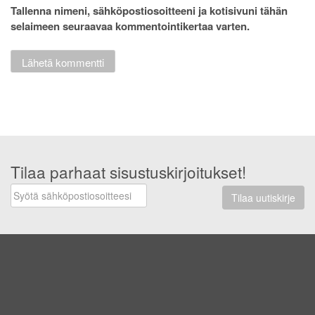
Tallenna nimeni, sähköpostiosoitteeni ja kotisivuni tähän
selaimeen seuraavaa kommentointikertaa varten.
Tilaa parhaat sisustuskirjoitukset!
Tilaa uutiskirje