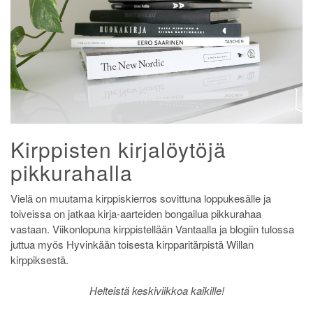
Kirppisten kirjalöytöjä
pikkurahalla
Vielä on muutama kirppiskierros sovittuna loppukesälle ja
toiveissa on jatkaa kirja-aarteiden bongailua pikkurahaa
vastaan. Viikonlopuna kirppistellään Vantaalla ja blogiin tulossa
juttua myös Hyvinkään toisesta kirpparitärpistä Willan
kirppiksestä.
Helteistä keskiviikkoa kaikille!