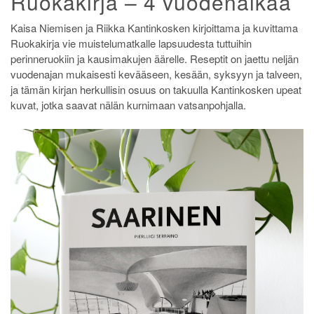
Ruokakirja – 4 vuodenaikaa
Kaisa Niemisen ja Riikka Kantinkosken kirjoittama ja kuvittama
Ruokakirja vie muistelumatkalle lapsuudesta tuttuihin
perinneruokiin ja kausimakujen äärelle. Reseptit on jaettu neljän
vuodenajan mukaisesti kevääseen, kesään, syksyyn ja talveen,
ja tämän kirjan herkullisin osuus on takuulla Kantinkosken upeat
kuvat, jotka saavat nälän kurnimaan vatsanpohjalla.