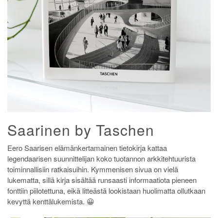
Saarinen by Taschen
Eero Saarisen elämänkertamainen tietokirja kattaa
legendaarisen suunnittelijan koko tuotannon arkkitehtuurista
toiminnallisiin ratkaisuihin. Kymmenisen sivua on vielä
lukematta, sillä kirja sisältää runsaasti informaatiota pieneen
fonttiin piilotettuna, eikä litteästä lookistaan huolimatta ollutkaan
kevyttä kenttälukemista. 😀