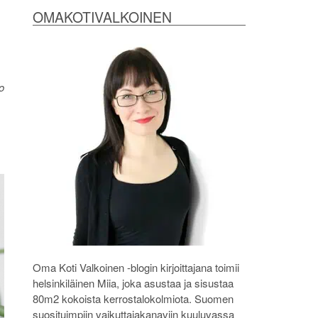
OMAKOTIVALKOINEN
o
Oma Koti Valkoinen -blogin kirjoittajana toimii
helsinkiläinen Miia, joka asustaa ja sisustaa
80m2 kokoista kerrostalokolmiota. Suomen
suosituimpiin vaikuttajakanaviin kuuluvassa