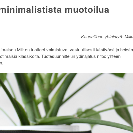
minimalistista muotoilua
Kaupallinen yhteistyö: Miik
maisen Miikon tuotteet valmistuvat vastuullisesti käsityönä ja heidän
otimaisia klassikoita. Tuotesuunnittelun ydinajatus nitoo yhteen
n.