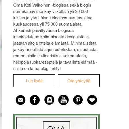
Oma Koti Valkoinen -blogissa sekä blogin
somekanavissa käy viikottain yli 30 000
lukijaa ja yksittäinen blogipostaus tavoittaa
kuukaudessa yli 75 000 suomalaista.
Ahkerasti päivittyvässä blogissa
inspiroidutaan kotimaisesta designista ja
jaetaan aitoja otteita elämästä. Minimalistista
ja käytännöllistä arjen estetiikkaa, sisustusta,
remontointia, kulinaristisia kokemuksia,
helppoja ruokareseptejä ja tavallista elämää -
niistä on tämä blogi tehty!
Lue lisää
Ota yhteyttä