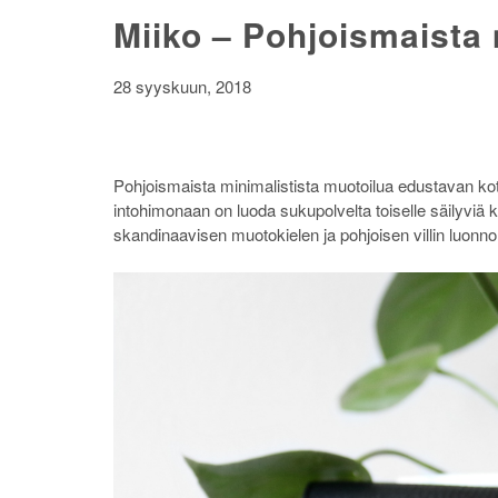
Miiko – Pohjoismaista 
28 syyskuun, 2018
Pohjoismaista minimalistista muotoilua edustavan koti
intohimonaan on luoda sukupolvelta toiselle säilyviä k
skandinaavisen muotokielen ja pohjoisen villin luonno