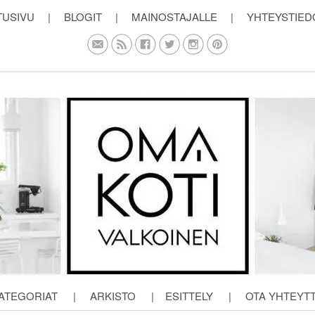
TUSIVU
|
BLOGIT
|
MAINOSTAJALLE
|
YHTEYSTIED
ATEGORIAT
|
ARKISTO
|
ESITTELY
|
OTA YHTEYT