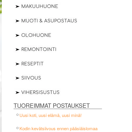
TUOREIMMAT POSTAUKSET
Uusi koti, uusi elämä, uusi minä!
Kodin kevätsiivous ennen pääsiäislomaa