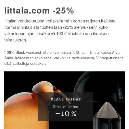
Iittala.com -25%
Iittalan verkkokauppa veti pisimmän korren tarjoten kaikista
normaalihintaisista tuotteistaan -25% alennuksen* koko
viikonlopun ajan. Lisäksi yli 100 € tilauksiin saa ilmaisen
toimituksen.
*-25% Black weekend -etu on voimassa 1.12. asti. Etu ei koske Alvar
Aalto -kokoelman erikoiseriä, valikoituja taide-esineitä, Vintage-tuotteita
eikä valikoituja uutuuksia.