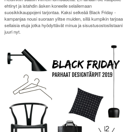
ehtinyt ja istahdin äsken koneelle selailemaan
suosikkikauppojeni tarjontaa. Kaksi selkeää Black Friday -
kampanjaa nousi suoraan ylitse muiden, sillä kumpikin tarjoaa
sellaisia etuja jotka hyödyttävät minua ja sisustusostoslistaani
juuri nyt.