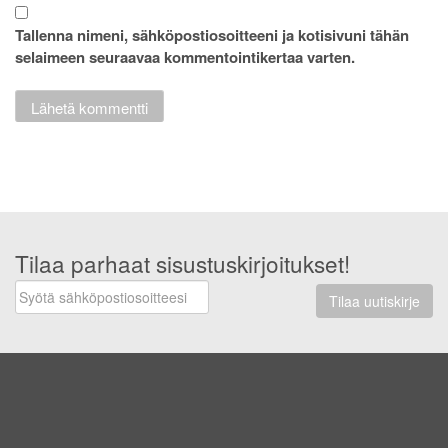
Tallenna nimeni, sähköpostiosoitteeni ja kotisivuni tähän
selaimeen seuraavaa kommentointikertaa varten.
Tilaa parhaat sisustuskirjoitukset!
Tilaa uutiskirje