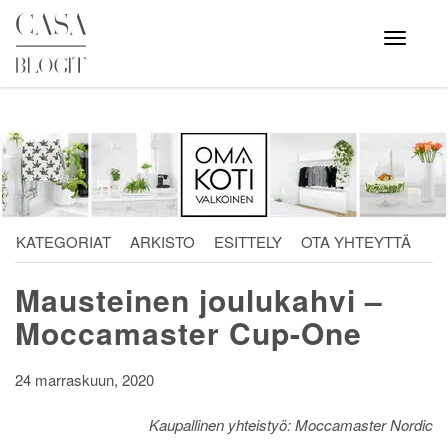
Skip
to
Avaa
valikko
content
KATEGORIAT
ARKISTO
ESITTELY
OTA YHTEYTTÄ
Mausteinen joulukahvi –
Moccamaster Cup-One
24 marraskuun, 2020
Kaupallinen yhteistyö: Moccamaster Nordic