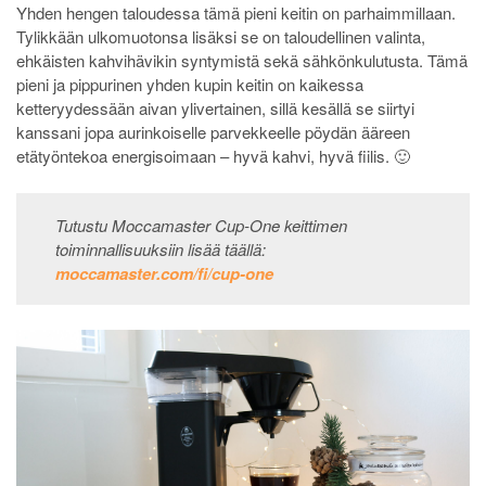
Yhden hengen taloudessa tämä pieni keitin on parhaimmillaan.
Tylikkään ulkomuotonsa lisäksi se on taloudellinen valinta,
ehkäisten kahvihävikin syntymistä sekä sähkönkulutusta. Tämä
pieni ja pippurinen yhden kupin keitin on kaikessa
ketteryydessään aivan ylivertainen, sillä kesällä se siirtyi
kanssani jopa aurinkoiselle parvekkeelle pöydän ääreen
etätyöntekoa energisoimaan – hyvä kahvi, hyvä fiilis. 🙂
Tutustu Moccamaster Cup-One keittimen
toiminnallisuuksiin lisää täällä:
moccamaster.com/fi/cup-one