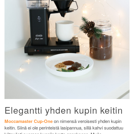
Elegantti yhden kupin keitin
Moccamaster Cup-One
on nimensä veroisesti yhden kupin
keitin. Siinä ei ole perinteistä lasipannua, sillä kahvi suodattuu