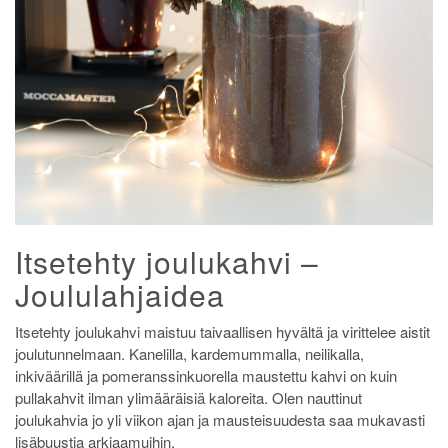
Itsetehty joulukahvi –
Joululahjaidea
Itsetehty joulukahvi maistuu taivaallisen hyvältä ja virittelee aistit
joulutunnelmaan. Kanelilla, kardemummalla, neilikalla,
inkiväärillä ja pomeranssinkuorella maustettu kahvi on kuin
pullakahvit ilman ylimääräisiä kaloreita. Olen nauttinut
joulukahvia jo yli viikon ajan ja mausteisuudesta saa mukavasti
lisäbuustia arkiaamuihin.