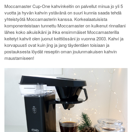
Moccamaster Cup-One kahvinkeitin on palvellut minua jo yli 5
vuotta ja hyvän kahvin ystävänä on suuri kunnia saada tehdä
yhteistyötä Moccamasterin kanssa. Korkealaatuisista
komponenteistaan tunnettu Moccamaster on kulkenut rinnallani
lähes koko aikuisikäni ja ihka ensimmäiset Moccamasterilla
keitetyt kahvit olen juonut keittiössäni jo vuonna 2003. Kahvi ja
korvapuusti ovat kuin jing ja jang täydentäen toisiaan ja
postauksesta löydät reseptin oman joulunmakuisen kahvin
maustamiseen!