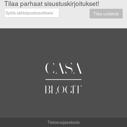
Tilaa parhaat sisustuskirjoitukset!
Tilaa uutiskirje
Tietosuojaseloste