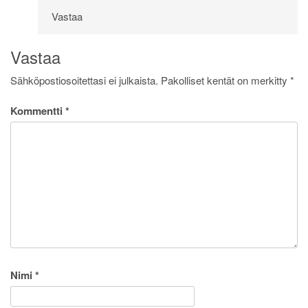
Vastaa
Vastaa
Sähköpostiosoitettasi ei julkaista.
Pakolliset kentät on merkitty
*
Kommentti
*
Nimi
*