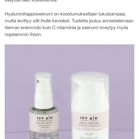
Hyaluronihapposeerumi on koostumukseltaan tukuisampaa,
mutta levittyy silti iholle keveästi. Tuotetta joutuu annostelemaan
hieman enemmän kuin C-vitamiinia ja seerumi imeytyy myös
nopeammin ihoon.