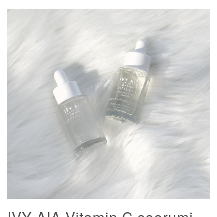
IVY AIA Vitamin C seerumi