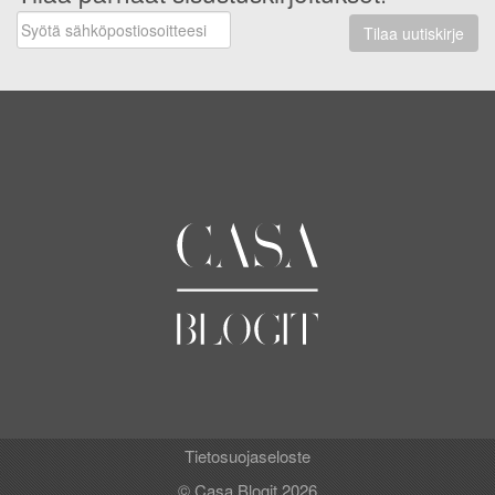
Tilaa uutiskirje
Tietosuojaseloste
© Casa Blogit 2026