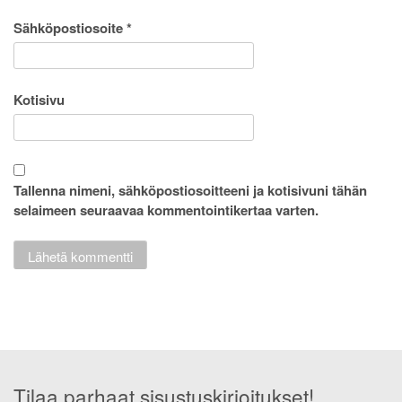
Sähköpostiosoite
*
Kotisivu
Tallenna nimeni, sähköpostiosoitteeni ja kotisivuni tähän
selaimeen seuraavaa kommentointikertaa varten.
Tilaa parhaat sisustuskirjoitukset!