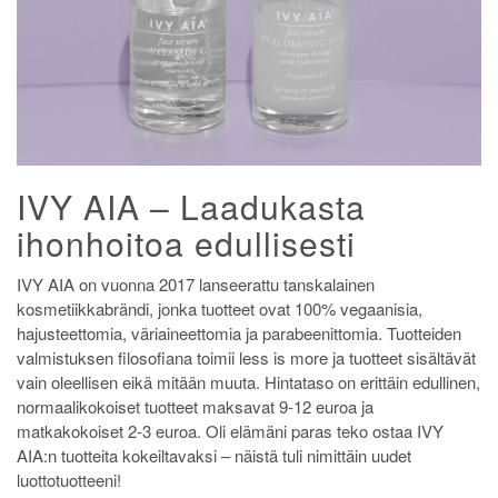
IVY AIA – Laadukasta
ihonhoitoa edullisesti
IVY AIA on vuonna 2017 lanseerattu tanskalainen
kosmetiikkabrändi, jonka tuotteet ovat 100% vegaanisia,
hajusteettomia, väriaineettomia ja parabeenittomia. Tuotteiden
valmistuksen filosofiana toimii less is more ja tuotteet sisältävät
vain oleellisen eikä mitään muuta. Hintataso on erittäin edullinen,
normaalikokoiset tuotteet maksavat 9-12 euroa ja
matkakokoiset 2-3 euroa. Oli elämäni paras teko ostaa IVY
AIA:n tuotteita kokeiltavaksi – näistä tuli nimittäin uudet
luottotuotteeni!