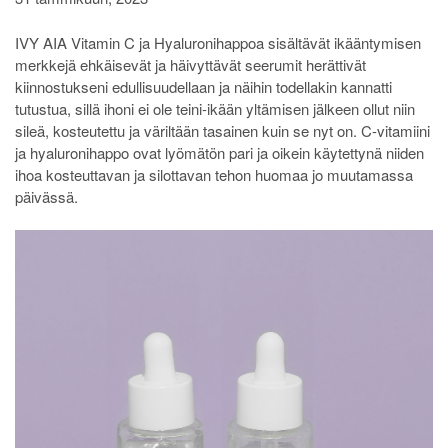
IVY AIA Vitamin C ja Hyaluronihappoa sisältävät ikääntymisen
merkkejä ehkäisevät ja häivyttävät seerumit herättivät
kiinnostukseni edullisuudellaan ja näihin todellakin kannatti
tutustua, sillä ihoni ei ole teini-ikään yltämisen jälkeen ollut niin
sileä, kosteutettu ja väriltään tasainen kuin se nyt on. C-vitamiini
ja hyaluronihappo ovat lyömätön pari ja oikein käytettynä niiden
ihoa kosteuttavan ja silottavan tehon huomaa jo muutamassa
päivässä.