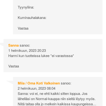
Tyynyliina:
Kuminauhalakana:
Vastaa
Sanna
sanoo:
1 helmikuun, 2023 20:23
Harmi kun tuotteissa lukee *ei varastossa*
Vastaa
Miia / Oma Koti Valkoinen
sanoo:
2 helmikuun, 2023 08:04
Sanna: voi ei, ne ehti kaikki sitten loppua. Jos
lähelläsi on Normal-kauppa niin sieltä löytyy myös.
Niitä taitaa olla jo melkein kaikissa kaupungeissa…