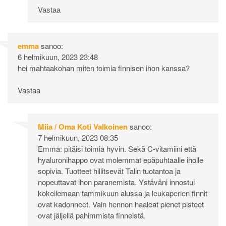
Vastaa
emma
sanoo:
6 helmikuun, 2023 23:48
hei mahtaakohan miten toimia finnisen ihon kanssa?
Vastaa
Miia / Oma Koti Valkoinen
sanoo:
7 helmikuun, 2023 08:35
Emma: pitäisi toimia hyvin. Sekä C-vitamiini että
hyaluronihappo ovat molemmat epäpuhtaalle iholle
sopivia. Tuotteet hillitsevät Talin tuotantoa ja
nopeuttavat ihon paranemista. Ystäväni innostui
kokeilemaan tammikuun alussa ja leukaperien finnit
ovat kadonneet. Vain hennon haaleat pienet pisteet
ovat jäljellä pahimmista finneistä.