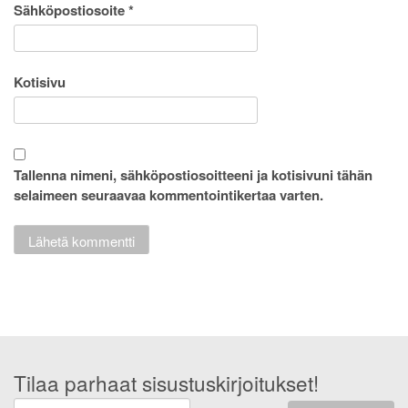
Sähköpostiosoite
*
Kotisivu
Tallenna nimeni, sähköpostiosoitteeni ja kotisivuni tähän
selaimeen seuraavaa kommentointikertaa varten.
Tilaa parhaat sisustuskirjoitukset!