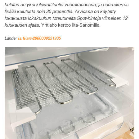
kulutus on yksi kilowattituntia vuorokaudessa, ja huurrekerros
lisäisi kulutusta noin 30 prosenttia. Arviossa on käytetty
lokakuusta lokakuuhun toteutuneita Spot-hintoja viimeisen 12
kuukauden ajalta
, Yrttiaho kertoo Ilta-Sanomille.
Lähde:
is.fi/art-2000009251935