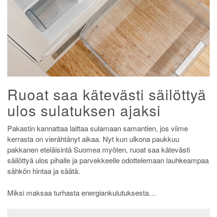
Ruoat saa kätevästi säilöttyä
ulos sulatuksen ajaksi
Pakastin kannattaa laittaa sulamaan samantien, jos viime
kerrasta on vierähtänyt aikaa. Nyt kun ulkona paukkuu
pakkanen eteläisintä Suomea myöten, ruoat saa kätevästi
säilöttyä ulos pihalle ja parvekkeelle odottelemaan lauhkeampaa
sähkön hintaa ja säätä.
Miksi maksaa turhasta energiankulutuksesta…