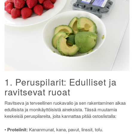
1. Peruspilarit: Edulliset ja
ravitsevat ruoat
Ravitseva ja terveellinen ruokavalio ja sen rakentaminen alkaa
edullisista ja monikäyttöisistä aineksista. Tässä muutamia
keskeisiä peruspilareita, joita kannattaa pitää ostoslistalla:
•
Proteiinit:
Kananmunat, kana, pavut, linssit, tofu.