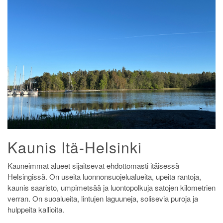
Kaunis Itä-Helsinki
Kauneimmat alueet sijaitsevat ehdottomasti itäisessä
Helsingissä. On useita luonnonsuojelualueita, upeita rantoja,
kaunis saaristo, umpimetsää ja luontopolkuja satojen kilometrien
verran. On suoalueita, lintujen laguuneja, solisevia puroja ja
hulppeita kallioita.