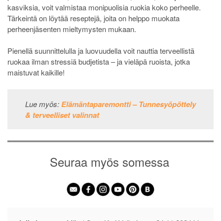
kasviksia, voit valmistaa monipuolisia ruokia koko perheelle.
Tärkeintä on löytää reseptejä, joita on helppo muokata
perheenjäsenten mieltymysten mukaan.
Pienellä suunnittelulla ja luovuudella voit nauttia terveellistä
ruokaa ilman stressiä budjetista – ja vieläpä ruoista, jotka
maistuvat kaikille!
Lue myös:
Elämäntaparemontti – Tunnesyöpöttely
& terveelliset valinnat
Seuraa myös somessa