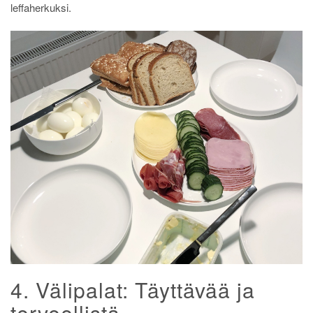
leffaherkuksi.
4. Välipalat: Täyttävää ja
terveellistä