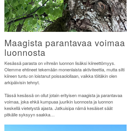
Maagista parantavaa voimaa
luonnosta
Kesässä parasta on vihreän luonnon lisäksi kiireettömyys.
Olemme ehtineet tekemään monenlaista aktiviteettia, mutta silti
kiireen tuntu on loistanut poissaolollaan, vaikka töitäkin olen
arkipäivisin tehnyt.
Tässä kesässä on ollut jotain erityisen maagista ja parantavaa
voimaa, joka ehkä kumpuaa juurikin luonnosta ja luonnon
keskellä vietetystä ajasta. Jatkuisipa nämä kesäiset säät
pitkälle syksyyn saakka…