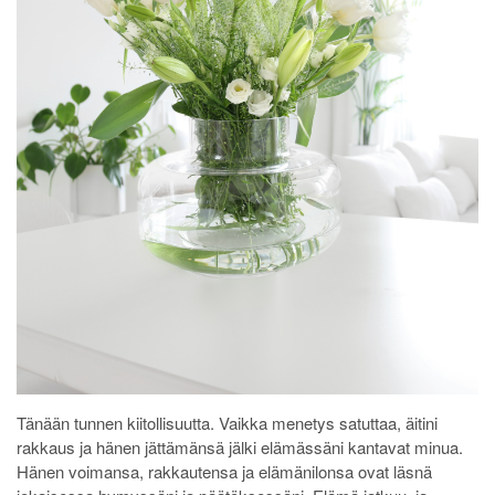
Tänään tunnen kiitollisuutta. Vaikka menetys satuttaa, äitini
rakkaus ja hänen jättämänsä jälki elämässäni kantavat minua.
Hänen voimansa, rakkautensa ja elämänilonsa ovat läsnä