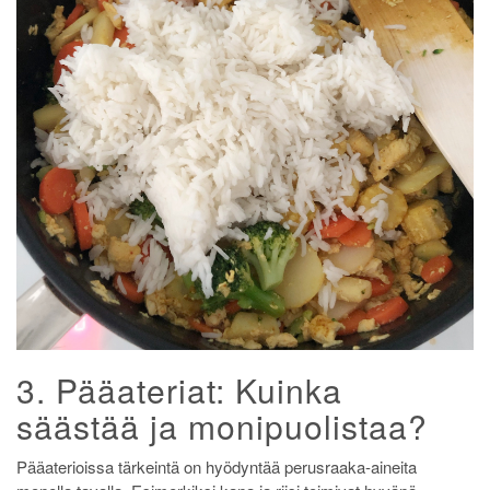
3. Pääateriat: Kuinka
säästää ja monipuolistaa?
Pääaterioissa tärkeintä on hyödyntää perusraaka-aineita