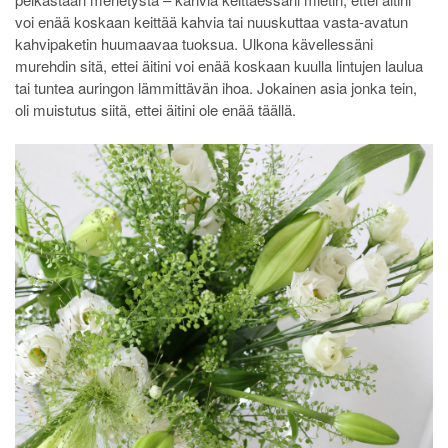
voi enää koskaan keittää kahvia tai nuuskuttaa vasta-avatun
kahvipaketin huumaavaa tuoksua. Ulkona kävellessäni
murehdin sitä, ettei äitini voi enää koskaan kuulla lintujen laulua
tai tuntea auringon lämmittävän ihoa. Jokainen asia jonka tein,
oli muistutus siitä, ettei äitini ole enää täällä.