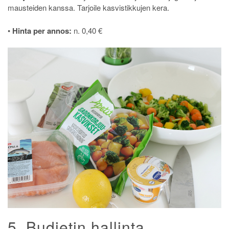
mausteiden kanssa. Tarjoile kasvistikkujen kera.
•
Hinta per annos:
n. 0,40 €
5. Budjetin hallinta