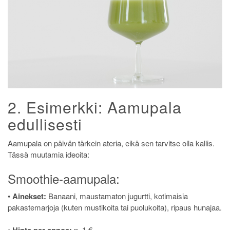
2. Esimerkki: Aamupala
edullisesti
Aamupala on päivän tärkein ateria, eikä sen tarvitse olla kallis.
Tässä muutamia ideoita:
Smoothie-aamupala:
•
Ainekset:
Banaani, maustamaton jugurtti, kotimaisia
pakastemarjoja (kuten mustikoita tai puolukoita), ripaus hunajaa.
•
n. 1 €