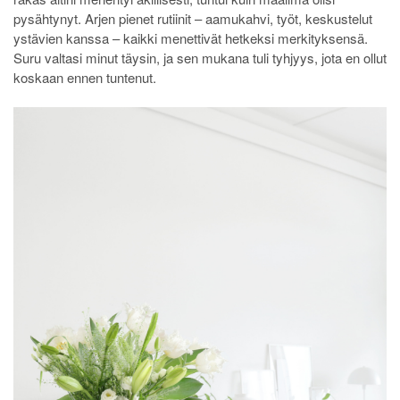
pysähtynyt. Arjen pienet rutiinit – aamukahvi, työt, keskustelut
ystävien kanssa – kaikki menettivät hetkeksi merkityksensä.
Suru valtasi minut täysin, ja sen mukana tuli tyhjyys, jota en ollut
koskaan ennen tuntenut.