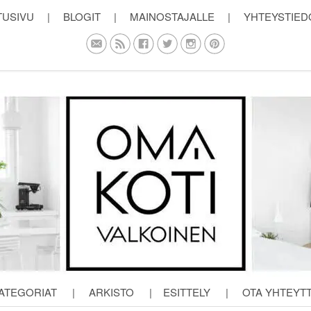
TUSIVU
|
BLOGIT
|
MAINOSTAJALLE
|
YHTEYSTIED
ATEGORIAT
|
ARKISTO
|
ESITTELY
|
OTA YHTEYT