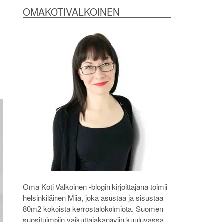
OMAKOTIVALKOINEN
Oma Koti Valkoinen -blogin kirjoittajana toimii
helsinkiläinen Miia, joka asustaa ja sisustaa
80m2 kokoista kerrostalokolmiota. Suomen
suosituimpiin vaikuttajakanaviin kuuluvassa