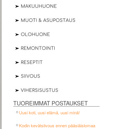
TUOREIMMAT POSTAUKSET
Uusi koti, uusi elämä, uusi minä!
Kodin kevätsiivous ennen pääsiäislomaa