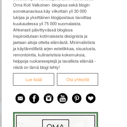
Oma Koti Valkoinen -blogissa sekä blogin
somekanavissa käy viikottain yli 30 000
lukijaa ja yksittäinen blogipostaus tavoittaa
kuukaudessa yli 75 000 suomalaista.
Ahkerasti päivittyvässä blogissa
inspiroidutaan kotimaisesta designista ja
jaetaan aitoja otteita elämästä. Minimalistista
ja käytännöllistä arjen estetiikkaa, sisustusta,
remontointia, kulinaristisia kokemuksia,
helppoja ruokareseptejä ja tavallista elämää -
niistä on tämä blogi tehty!
Lue lisää
Ota yhteyttä