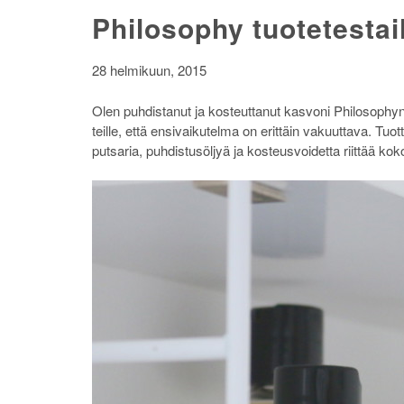
Philosophy tuotetesta
28 helmikuun, 2015
Olen puhdistanut ja kosteuttanut kasvoni Philosophyn 
teille, että ensivaikutelma on erittäin vakuuttava. Tuot
putsaria, puhdistusöljyä ja kosteusvoidetta riittää kok