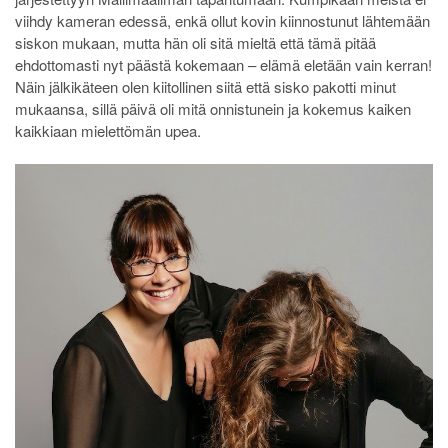
viihdy kameran edessä, enkä
ollut kovin kiinnostunut lähtemään
siskon mukaan, mutta hän oli sitä mieltä että tämä pitää
ehdottomasti nyt päästä kokemaan – elämä eletään vain kerran!
Näin jälkikäteen olen kiitollinen siitä että sisko pakotti minut
mukaansa, sillä päivä oli mitä onnistunein ja kokemus kaiken
kaikkiaan mielettömän upea.