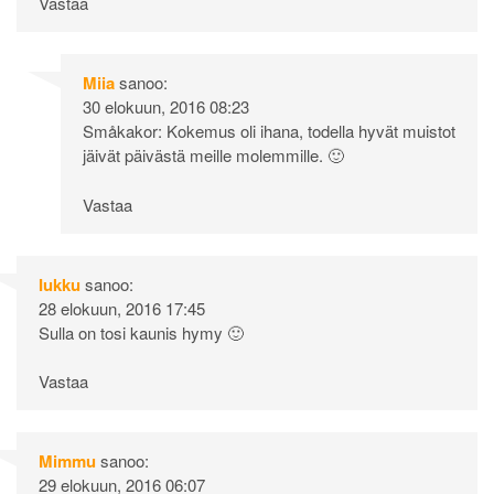
Vastaa
Miia
sanoo:
30 elokuun, 2016 08:23
Småkakor: Kokemus oli ihana, todella hyvät muistot
jäivät päivästä meille molemmille. 🙂
Vastaa
Iukku
sanoo:
28 elokuun, 2016 17:45
Sulla on tosi kaunis hymy 🙂
Vastaa
Mimmu
sanoo:
29 elokuun, 2016 06:07