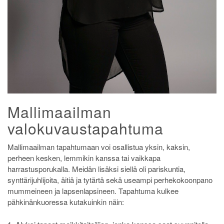
Mallimaailman
valokuvaustapahtuma
Mallimaailman tapahtumaan voi osallistua yksin, kaksin,
perheen kesken, lemmikin kanssa tai vaikkapa
harrastusporukalla. Meidän lisäksi siellä oli pariskuntia,
synttärijuhlijoita, äitiä ja tytärtä sekä useampi perhekokoonpano
mummeineen ja lapsenlapsineen. Tapahtuma kulkee
pähkinänkuoressa kutakuinkin näin: