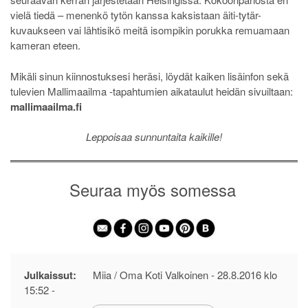
vielä tiedä – menenkö tytön kanssa kaksistaan äiti-tytär-
kuvaukseen vai lähtisikö meitä isompikin porukka remuamaan
kameran eteen.
Mikäli sinun kiinnostuksesi heräsi, löydät kaiken lisäinfon sekä
tulevien Mallimaailma -tapahtumien aikataulut heidän sivuiltaan:
mallimaailma.fi
Leppoisaa sunnuntaita kaikille!
Seuraa myös somessa
Julkaissut:
Miia / Oma Koti Valkoinen -
28.8.2016 klo
15:52
-