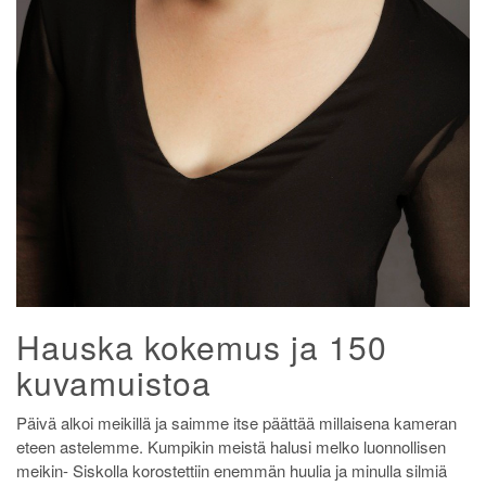
Hauska kokemus ja 150
kuvamuistoa
Päivä alkoi meikillä ja saimme itse päättää millaisena kameran
eteen astelemme. Kumpikin meistä halusi melko luonnollisen
meikin- Siskolla korostettiin enemmän huulia ja minulla silmiä