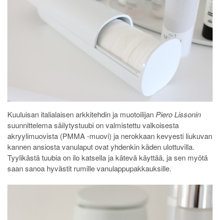
Kuuluisan italialaisen arkkitehdin ja muotoilijan
Piero Lissonin
suunnittelema säilytystuubi on valmistettu valkoisesta
akryylimuovista (PMMA -muovi) ja nerokkaan kevyesti liukuvan
kannen ansiosta vanulaput ovat yhdenkin käden ulottuvilla.
Tyylikästä tuubia on ilo katsella ja kätevä käyttää, ja sen myötä
saan sanoa hyvästit rumille vanulappupakkauksille.