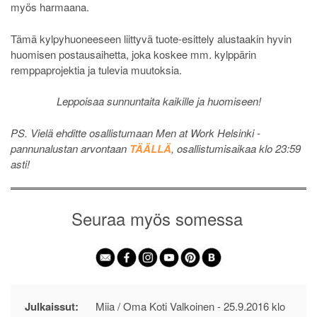
myös harmaana.
Tämä kylpyhuoneeseen liittyvä tuote-esittely alustaakin hyvin
huomisen postausaihetta, joka koskee mm. kylppärin
remppaprojektia ja tulevia muutoksia.
Leppoisaa sunnuntaita kaikille ja huomiseen!
PS. Vielä ehditte osallistumaan Men at Work Helsinki -
pannunalustan arvontaan
TÄÄLLÄ
, osallistumisaikaa klo 23:59
asti!
Seuraa myös somessa
Julkaissut:
Miia / Oma Koti Valkoinen -
25.9.2016 klo