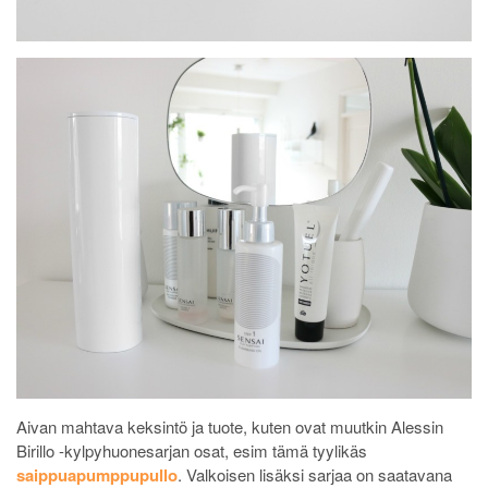
Aivan mahtava keksintö ja tuote, kuten ovat muutkin Alessin
Birillo -kylpyhuonesarjan osat, esim tämä tyylikäs
saippuapumppupullo
. Valkoisen lisäksi sarjaa on saatavana