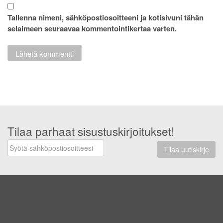
Tallenna nimeni, sähköpostiosoitteeni ja kotisivuni tähän
selaimeen seuraavaa kommentointikertaa varten.
Tilaa parhaat sisustuskirjoitukset!
Tilaa uutiskirje