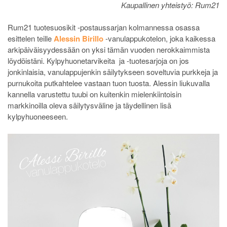
Kaupallinen yhteistyö: Rum21
Rum21 tuotesuosikit -postaussarjan kolmannessa osassa
esittelen teille
Alessin Birillo
-vanulappukotelon, joka kaikessa
arkipäiväisyydessään on yksi tämän vuoden nerokkaimmista
löydöistäni. Kylpyhuonetarvikeita ja -tuotesarjoja on jos
jonkinlaisia, vanulappujenkin säilytykseen soveltuvia purkkeja ja
purnukoita putkahtelee vastaan tuon tuosta. Alessin liukuvalla
kannella varustettu tuubi on kuitenkin mielenkiintoisin
markkinoilla oleva säilytysväline ja täydellinen lisä
kylpyhuoneeseen.