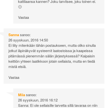
kattilaansa kannen? Joku tarvitsee, joku toinen ei.
🙂
Vastaa
Sanna
sanoo:
26 syyskuun, 2016 14:50
Ei liity mitenkään tähän postaukseen, mutta oliko sinulla
jotkut läpinäkyvät systeemit laatostoissa ja kaapeissa
pitämässä pienemmän sälän järjestyksessä? Kaipaisin
keittiön yhteen laatikkoon jotain sellaista, mutta en tiedä
mistä etsiä.
Vastaa
Miia
sanoo:
26 syyskuun, 2016 16:12
Sanna: Ei ole sellaisille tarvetta sillä tavaraa on niin