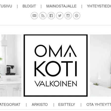
TUSIVU
|
BLOGIT
|
MAINOSTAJALLE
|
YHTEYSTIED
ATEGORIAT
|
ARKISTO
|
ESITTELY
|
OTA YHTEYT