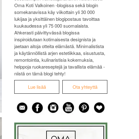
Oma Koti Valkoinen -blogissa sekä blogin
somekanavissa käy viikottain yli 30 000
lukijaa ja yksittäinen blogipostaus tavoittaa
kuukaudessa yli 75 000 suomalaista.
Ahkerasti päivittyvässä blogissa
inspiroidutaan kotimaisesta designista ja
jaetaan aitoja otteita elämästä. Minimalistista
ja käytännöllistä arjen estetiikkaa, sisustusta,
remontointia, kulinaristisia kokemuksia,
helppoja ruokareseptejä ja tavallista elämää -
niistä on tämä blogi tehty!
Lue lisää
Ota yhteyttä