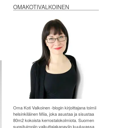
OMAKOTIVALKOINEN
Oma Koti Valkoinen -blogin kirjoittajana toimii
helsinkiläinen Miia, joka asustaa ja sisustaa
80m2 kokoista kerrostalokolmiota. Suomen
suosituimpiin vaikuttajakanaviin kuuluvassa