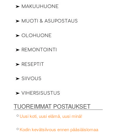
TUOREIMMAT POSTAUKSET
Uusi koti, uusi elämä, uusi minä!
Kodin kevätsiivous ennen pääsiäislomaa