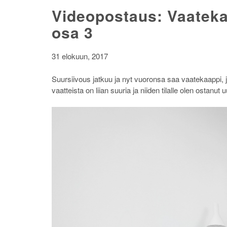
Videopostaus: Vaateka
osa 3
31 elokuun, 2017
Suursiivous jatkuu ja nyt vuoronsa saa vaatekaappi, 
vaatteista on liian suuria ja niiden tilalle olen ostanut 