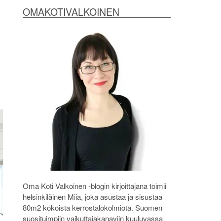
OMAKOTIVALKOINEN
Oma Koti Valkoinen -blogin kirjoittajana toimii
helsinkiläinen Miia, joka asustaa ja sisustaa
80m2 kokoista kerrostalokolmiota. Suomen
suosituimpiin vaikuttajakanaviin kuuluvassa