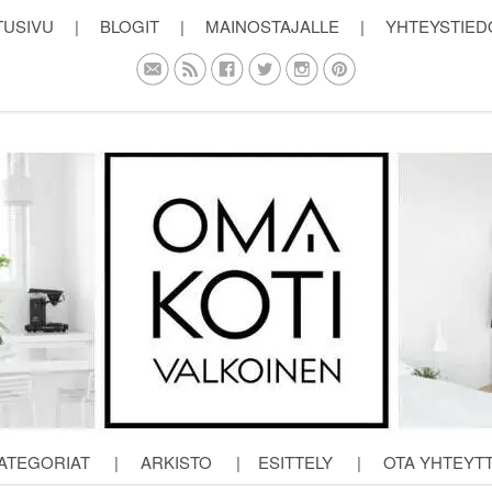
TUSIVU
|
BLOGIT
|
MAINOSTAJALLE
|
YHTEYSTIED
ATEGORIAT
|
ARKISTO
|
ESITTELY
|
OTA YHTEYT