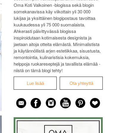
Oma Koti Valkoinen -blogissa sekä blogin
somekanavissa käy viikottain yli 30 000
lukijaa ja yksittäinen blogipostaus tavoittaa
kuukaudessa yli 75 000 suomalaista.
Ahkerasti päivittyvässä blogissa
inspiroidutaan kotimaisesta designista ja
jaetaan aitoja otteita elämästä. Minimalistista
ja käytännöllistä arjen estetiikkaa, sisustusta,
remontointia, kulinaristisia kokemuksia,
helppoja ruokareseptejä ja tavallista elämää -
niistä on tämä blogi tehty!
Lue lisää
Ota yhteyttä