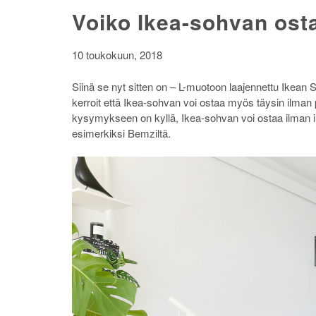
Voiko Ikea-sohvan osta
10 toukokuun, 2018
Siinä se nyt sitten on – L-muotoon laajennettu Ikean S
kerroit että Ikea-sohvan voi ostaa myös täysin ilman p
kysymykseen on kyllä, Ikea-sohvan voi ostaa ilman i
esimerkiksi Bemziltä.