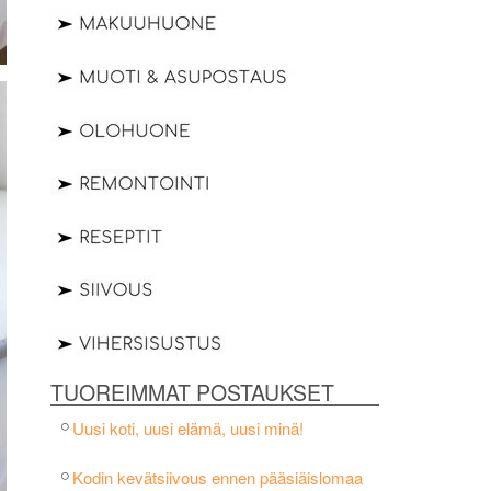
TUOREIMMAT POSTAUKSET
Uusi koti, uusi elämä, uusi minä!
Kodin kevätsiivous ennen pääsiäislomaa