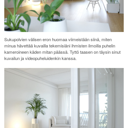
Sukupolvien välisen eron huomaa viimeistään siinä, miten
minua hävettää kuvailla tekemisiäni ihmisten ilmoilla puhelin
kameroineen käden mitan päässä. Tyttö taasen on täysin sinut
kuvailun ja videopuheluidenkin kanssa.