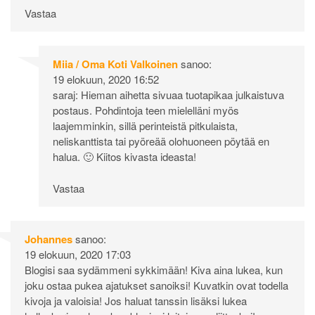
Vastaa
Miia / Oma Koti Valkoinen
sanoo:
19 elokuun, 2020 16:52
saraj: Hieman aihetta sivuaa tuotapikaa julkaistuva
postaus. Pohdintoja teen mielelläni myös
laajemminkin, sillä perinteistä pitkulaista,
neliskanttista tai pyöreää olohuoneen pöytää en
halua. 🙂 Kiitos kivasta ideasta!
Vastaa
Johannes
sanoo:
19 elokuun, 2020 17:03
Blogisi saa sydämmeni sykkimään! Kiva aina lukea, kun
joku ostaa pukea ajatukset sanoiksi! Kuvatkin ovat todella
kivoja ja valoisia! Jos haluat tanssin lisäksi lukea