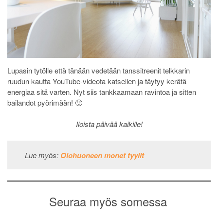
Lupasin tytölle että tänään vedetään tanssitreenit telkkarin
ruudun kautta YouTube-videota katsellen ja täytyy kerätä
energiaa sitä varten. Nyt siis tankkaamaan ravintoa ja sitten
bailandot pyörimään! 🙂
Iloista päivää kaikille!
Lue myös:
Olohuoneen monet tyylit
Seuraa myös somessa