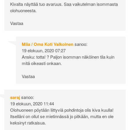
Kivalta näyttää tuo avaruus. Saa vaikutelman isommasta
olohuoneesta.
Vastaa
Miia / Oma Koti Valkoinen
sanoo:
19 elokuun, 2020 07:27
Ansku: totta! ? Paljon isomman näköinen tila kuin
mitä oikeasti onkaan.
Vastaa
saraj
sanoo:
19 elokuun, 2020 11:44
Olohuoneen pöytään liittyviä pohdintoja olis kiva kuulla!
Itselläni on ollut se mietinnässä jo pitkään, mutta en ole
keksinyt ratkaisua.