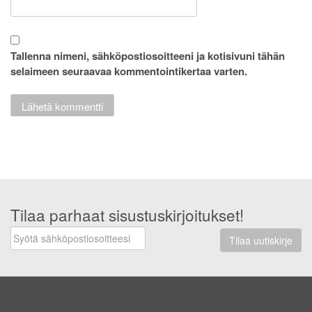
Tallenna nimeni, sähköpostiosoitteeni ja kotisivuni tähän
selaimeen seuraavaa kommentointikertaa varten.
Tilaa parhaat sisustuskirjoitukset!
Tilaa uutiskirje