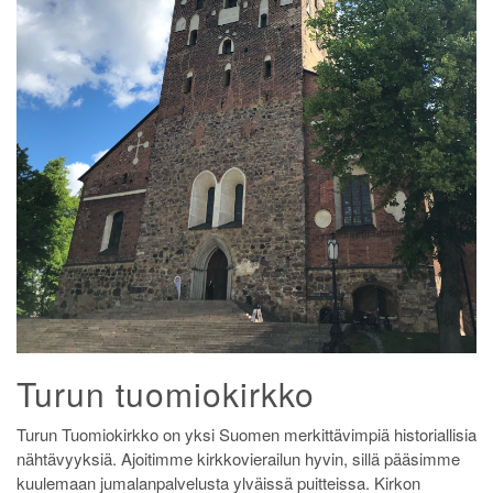
Turun tuomiokirkko
Turun Tuomiokirkko on yksi Suomen merkittävimpiä historiallisia
nähtävyyksiä. Ajoitimme kirkkovierailun hyvin, sillä pääsimme
kuulemaan jumalanpalvelusta ylväissä puitteissa. Kirkon