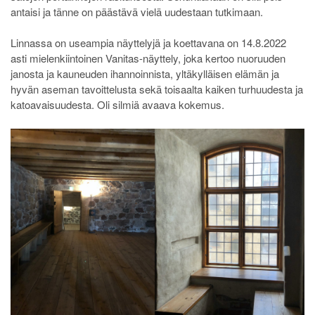
antaisi ja tänne on päästävä vielä uudestaan tutkimaan.
Linnassa on useampia näyttelyjä ja koettavana on 14.8.2022
asti mielenkiintoinen Vanitas-näyttely, joka kertoo nuoruuden
janosta ja kauneuden ihannoinnista, yltäkylläisen elämän ja
hyvän aseman tavoittelusta sekä toisaalta kaiken turhuudesta ja
katoavaisuudesta. Oli silmiä avaava kokemus.