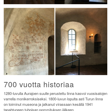
700 vuotta historiaa
1280-luvulla Aurajoen suulle perustettu linna kasvoi vuosisatojen
varrella monikerroksiseksi. 1800-luvun lopulta asti Turun linna
on toiminut museona ja jatkanut virassaan kesällä 1941
tapahtuneen tuhoisan pommituksen jälkeen.