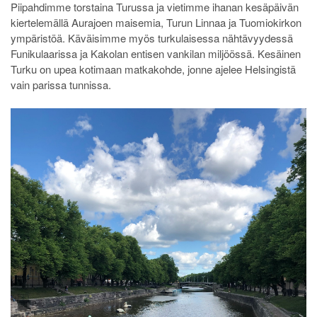
Piipahdimme torstaina Turussa ja vietimme ihanan kesäpäivän
kiertelemällä Aurajoen maisemia, Turun Linnaa ja Tuomiokirkon
ympäristöä. Käväisimme myös turkulaisessa nähtävyydessä
Funikulaarissa ja Kakolan entisen vankilan miljöössä. Kesäinen
Turku on upea kotimaan matkakohde, jonne ajelee Helsingistä
vain parissa tunnissa.