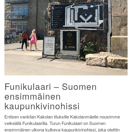
Funikulaari – Suomen
ensimmäinen
kaupunkivinohissi
Entisen vankilan Kakolan tiluksille Kakolanmäelle nousimme
veikeällä Funikulaarilla. Turun Funikulaari on Suomen
ensimmäinen ulkona kulkeva kaupunkivinohissi, joka otettiin