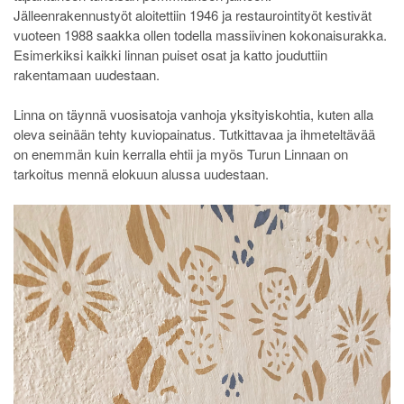
Jälleenrakennustyöt aloitettiin 1946 ja restaurointityöt kestivät
vuoteen 1988 saakka ollen todella massiivinen kokonaisurakka.
Esimerkiksi kaikki linnan puiset osat ja katto jouduttiin
rakentamaan uudestaan.
Linna on täynnä vuosisatoja vanhoja yksityiskohtia, kuten alla
oleva seinään tehty kuviopainatus. Tutkittavaa ja ihmeteltävää
on enemmän kuin kerralla ehtii ja myös Turun Linnaan on
tarkoitus mennä elokuun alussa uudestaan.