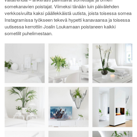
somekanavien poistajat. Viimeksi tänään luin päivälehden
verkkosivuilta kaksi päällekkäistä uutista, joista toisessa somea
Instagramissa työkseen tekevä hypetti kanavaansa ja toisessa
uutisessa kerrottiin Joalin Loukamaan poistaneen kaikki
sometilit puhelimestaan.