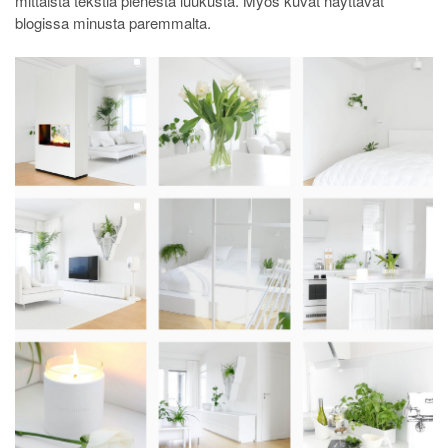
mittaista tekstiä pienestä luukusta. Myös kuvat näyttävät
blogissa minusta paremmalta.