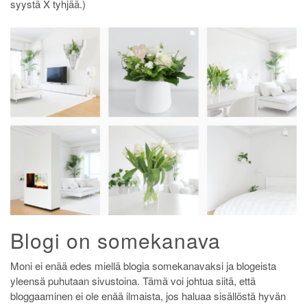
syystä X tyhjää.)
Blogi on somekanava
Moni ei enää edes miellä blogia somekanavaksi ja blogeista
yleensä puhutaan sivustoina. Tämä voi johtua siitä, että
bloggaaminen ei ole enää ilmaista, jos haluaa sisällöstä hyvän