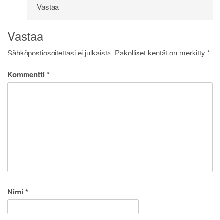
Vastaa
Vastaa
Sähköpostiosoitettasi ei julkaista.
Pakolliset kentät on merkitty
*
Kommentti
*
Nimi
*