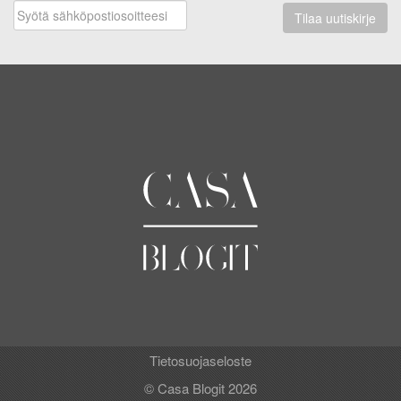
Tilaa uutiskirje
Tietosuojaseloste
© Casa Blogit 2026