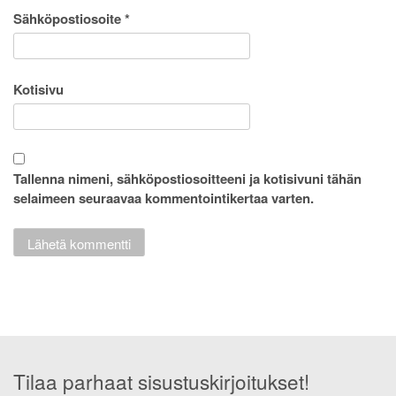
Sähköpostiosoite
*
Kotisivu
Tallenna nimeni, sähköpostiosoitteeni ja kotisivuni tähän
selaimeen seuraavaa kommentointikertaa varten.
Tilaa parhaat sisustuskirjoitukset!