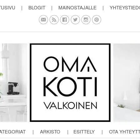
TUSIVU
|
BLOGIT
|
MAINOSTAJALLE
|
YHTEYSTIED
ATEGORIAT
|
ARKISTO
|
ESITTELY
|
OTA YHTEYT