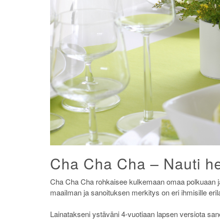
Cha Cha Cha – Nauti he
Cha Cha Cha rohkaisee kulkemaan omaa polkuaan ja n
maailman ja sanoituksen merkitys on eri ihmisille eri
Lainatakseni ystäväni 4-vuotiaan lapsen versiota sano