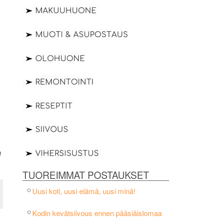
a
TUOREIMMAT POSTAUKSET
Uusi koti, uusi elämä, uusi minä!
Kodin kevätsiivous ennen pääsiäislomaa