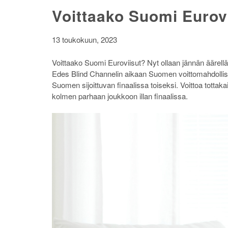
Voittaako Suomi Eurov
13 toukokuun, 2023
Voittaako Suomi Euroviisut? Nyt ollaan jännän äärell
Edes Blind Channelin aikaan Suomen voittomahdollisuude
Suomen sijoittuvan finaalissa toiseksi. Voittoa tottakai 
kolmen parhaan joukkoon illan finaalissa.