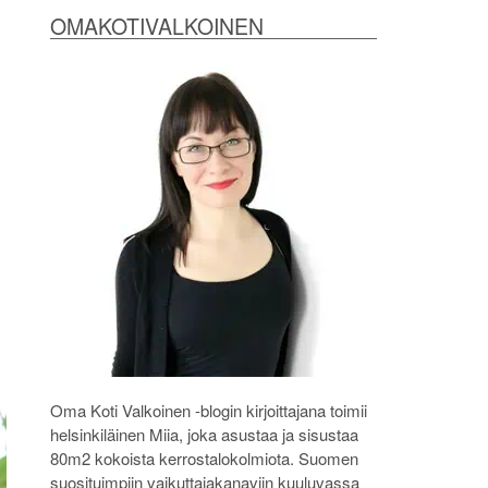
OMAKOTIVALKOINEN
Oma Koti Valkoinen -blogin kirjoittajana toimii
helsinkiläinen Miia, joka asustaa ja sisustaa
80m2 kokoista kerrostalokolmiota. Suomen
suosituimpiin vaikuttajakanaviin kuuluvassa