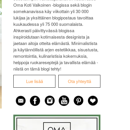
Oma Koti Valkoinen -blogissa sekä blogin
somekanavissa käy viikottain yli 30 000
lukijaa ja yksittäinen blogipostaus tavoittaa
kuukaudessa yli 75 000 suomalaista.
Ahkerasti päivittyvässä blogissa
inspiroidutaan kotimaisesta designista ja
jaetaan aitoja otteita elämästä. Minimalistista
ja käytännöllistä arjen estetiikkaa, sisustusta,
remontointia, kulinaristisia kokemuksia,
helppoja ruokareseptejä ja tavallista elämää -
niistä on tämä blogi tehty!
Lue lisää
Ota yhteyttä