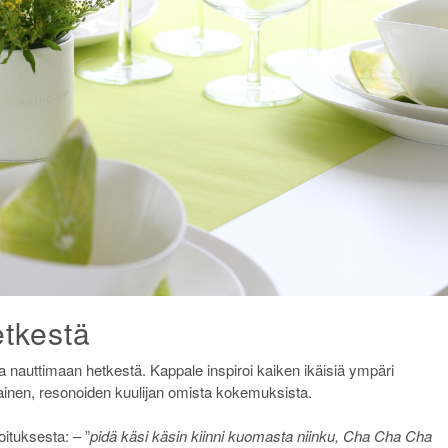
tkestä
auttimaan hetkestä. Kappale inspiroi kaiken ikäisiä ympäri
lainen, resonoiden kuulijan omista kokemuksista.
ituksesta: – ”
pidä käsi käsin kiinni kuomasta niinku, Cha Cha Cha