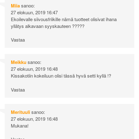
Miia
sanoo:
27 elokuun, 2019 16:47
Ekoilevalle siivousfriikille nämä tuotteet olisivat ihana
yllätys alkavaan syyskauteen ?????
Vastaa
Meikku
sanoo:
27 elokuun, 2019 16:48
Kissakotiin kokeiluun olisi tässä hyvä setti kyllä !?
Vastaa
Merituuli
sanoo:
27 elokuun, 2019 16:48
Mukana!