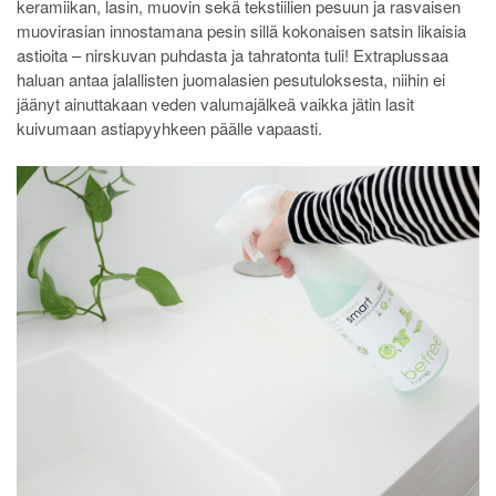
keramiikan, lasin, muovin sekä tekstiilien pesuun ja rasvaisen
muovirasian innostamana pesin sillä kokonaisen satsin likaisia
astioita – nirskuvan puhdasta ja tahratonta tuli! Extraplussaa
haluan antaa jalallisten juomalasien pesutuloksesta, niihin ei
jäänyt ainuttakaan veden valumajälkeä vaikka jätin lasit
kuivumaan astiapyyhkeen päälle vapaasti.