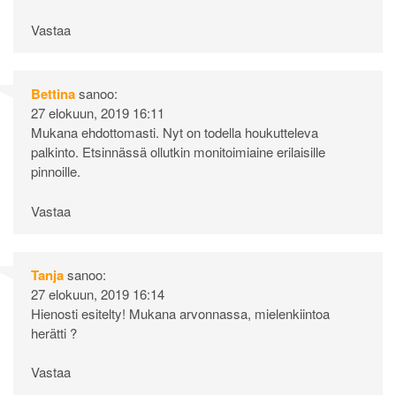
Vastaa
Bettina
sanoo:
27 elokuun, 2019 16:11
Mukana ehdottomasti. Nyt on todella houkutteleva
palkinto. Etsinnässä ollutkin monitoimiaine erilaisille
pinnoille.
Vastaa
Tanja
sanoo:
27 elokuun, 2019 16:14
Hienosti esitelty! Mukana arvonnassa, mielenkiintoa
herätti ?
Vastaa