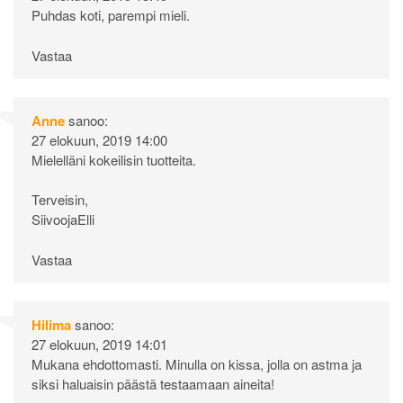
Puhdas koti, parempi mieli.
Vastaa
Anne
sanoo:
27 elokuun, 2019 14:00
Mielelläni kokeilisin tuotteita.
Terveisin,
SiivoojaElli
Vastaa
Hilima
sanoo:
27 elokuun, 2019 14:01
Mukana ehdottomasti. Minulla on kissa, jolla on astma ja
siksi haluaisin päästä testaamaan aineita!