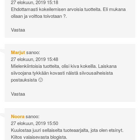
27 elokuun, 2019 15:18
Ehdottamasti kokeilemisen arvoisia tuotteita. Eli mukana
ollaan ja voittoa toivotaan ?.
Vastaa
Marjut
sanoo:
27 elokuun, 2019 15:48
Mielenkiintoisia tuotteita, olisi kiva kokeilla. Laiskana
siivoojana tykkään kovasti näistä siivousaiheisista
postauksista 🙂
Vastaa
Noora
sanoo:
27 elokuun, 2019 15:50
Kuulostaa juuri sellaiselta tuoteaarjalta, jota olen etsinyt.
Kiitos valaisevasta blogista.