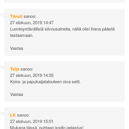
Tiinuli
sanoo:
27 elokuun, 2019 14:47
Luontoystävällisiä siivousaineita, näitä olisi ihana päästä
testaamaan.
Vastaa
Teija
sanoo:
27 elokuun, 2019 14:55
Koira- ja papukaijatalouteen oiva setti.
Vastaa
LK
sanoo:
27 elokuun, 2019 15:01
Mukana tässä, puhtaan kodin pelastus!