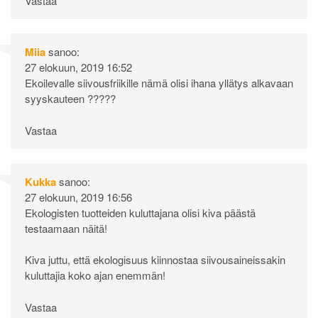
Vastaa
Miia
sanoo:
27 elokuun, 2019 16:52
Ekoilevalle siivousfriikille nämä olisi ihana yllätys alkavaan
syyskauteen ?????
Vastaa
Kukka
sanoo:
27 elokuun, 2019 16:56
Ekologisten tuotteiden kuluttajana olisi kiva päästä
testaamaan näitä!
Kiva juttu, että ekologisuus kiinnostaa siivousaineissakin
kuluttajia koko ajan enemmän!
Vastaa