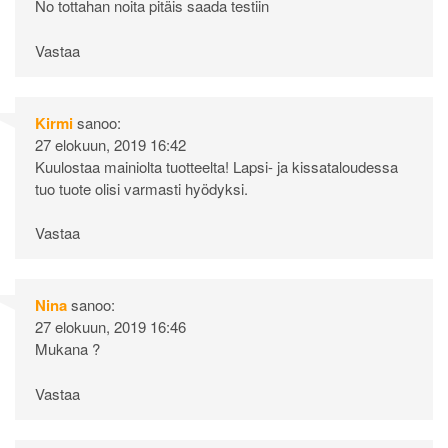
No tottahan noita pitäis saada testiin
Vastaa
Kirmi
sanoo:
27 elokuun, 2019 16:42
Kuulostaa mainiolta tuotteelta! Lapsi- ja kissataloudessa
tuo tuote olisi varmasti hyödyksi.
Vastaa
Nina
sanoo:
27 elokuun, 2019 16:46
Mukana ?
Vastaa