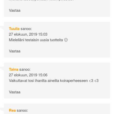
Vastaa
Tuulia
sanoo:
27 elokuun, 2019 15:03
Mielelläni testaisin uusia tuotteita 🙂
Vastaa
Taina
sanoo:
27 elokuun, 2019 15:06
Vaikuttavat tosi ihanilta aineilta koiraperheeseen <3 <3
Vastaa
Rea
sanoo: