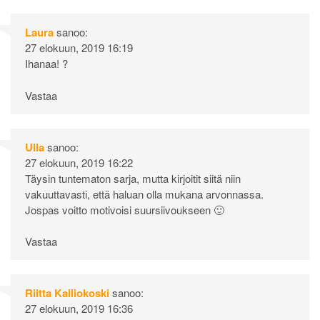
Laura
sanoo:
27 elokuun, 2019 16:19
Ihanaa! ?
Vastaa
Ulla
sanoo:
27 elokuun, 2019 16:22
Täysin tuntematon sarja, mutta kirjoitit siitä niin
vakuuttavasti, että haluan olla mukana arvonnassa.
Jospas voitto motivoisi suursiivoukseen 🙂
Vastaa
Riitta Kalliokoski
sanoo:
27 elokuun, 2019 16:36