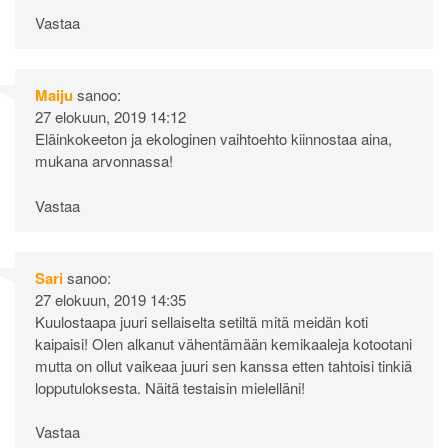
Vastaa
Maiju
sanoo:
27 elokuun, 2019 14:12
Eläinkokeeton ja ekologinen vaihtoehto kiinnostaa aina,
mukana arvonnassa!
Vastaa
Sari
sanoo:
27 elokuun, 2019 14:35
Kuulostaapa juuri sellaiselta setiltä mitä meidän koti
kaipaisi! Olen alkanut vähentämään kemikaaleja kotootani
mutta on ollut vaikeaa juuri sen kanssa etten tahtoisi tinkiä
lopputuloksesta. Näitä testaisin mielelläni!
Vastaa