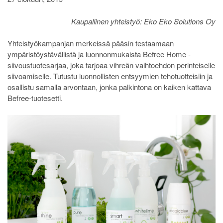
Kaupallinen yhteistyö: Eko Eko Solutions Oy
Yhteistyökampanjan merkeissä pääsin testaamaan
ympäristöystävällistä ja luonnonmukaista Befree Home -
siivoustuotesarjaa, joka tarjoaa vihreän vaihtoehdon perinteiselle
siivoamiselle. Tutustu luonnollisten entsyymien tehotuotteisiin ja
osallistu samalla arvontaan, jonka palkintona on kaiken kattava
Befree-tuotesetti.