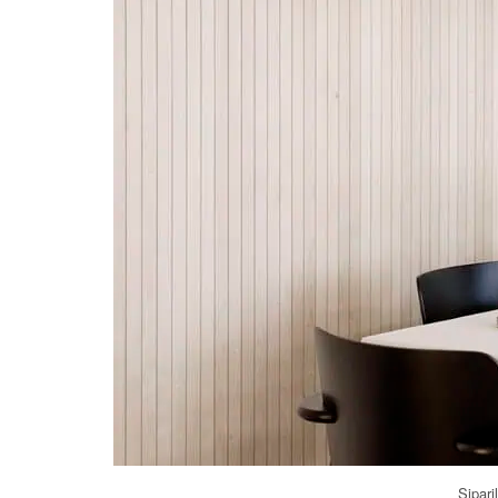
Sipari