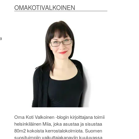
OMAKOTIVALKOINEN
a
Oma Koti Valkoinen -blogin kirjoittajana toimii
helsinkiläinen Miia, joka asustaa ja sisustaa
80m2 kokoista kerrostalokolmiota. Suomen
suosituimpiin vaikuttajakanaviin kuuluvassa