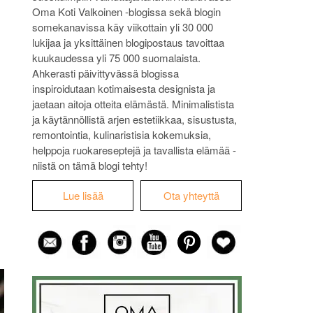
Oma Koti Valkoinen -blogissa sekä blogin
somekanavissa käy viikottain yli 30 000
lukijaa ja yksittäinen blogipostaus tavoittaa
kuukaudessa yli 75 000 suomalaista.
Ahkerasti päivittyvässä blogissa
inspiroidutaan kotimaisesta designista ja
jaetaan aitoja otteita elämästä. Minimalistista
ja käytännöllistä arjen estetiikkaa, sisustusta,
remontointia, kulinaristisia kokemuksia,
helppoja ruokareseptejä ja tavallista elämää -
niistä on tämä blogi tehty!
Lue lisää
Ota yhteyttä