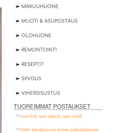
TUOREIMMAT POSTAUKSET
Uusi koti, uusi elämä, uusi minä!
Kodin kevätsiivous ennen pääsiäislomaa