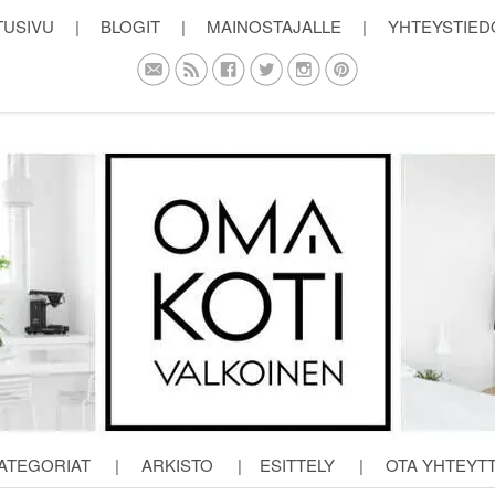
TUSIVU
|
BLOGIT
|
MAINOSTAJALLE
|
YHTEYSTIED
ATEGORIAT
|
ARKISTO
|
ESITTELY
|
OTA YHTEYT