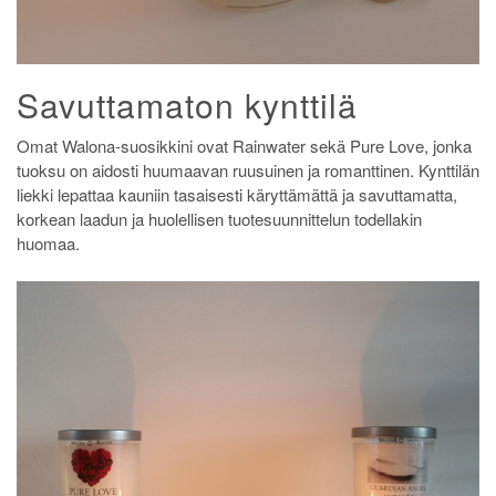
Savuttamaton kynttilä
Omat Walona-suosikkini ovat Rainwater sekä Pure Love, jonka
tuoksu on aidosti huumaavan ruusuinen ja romanttinen. Kynttilän
liekki lepattaa kauniin tasaisesti käryttämättä ja savuttamatta,
korkean laadun ja huolellisen tuotesuunnittelun todellakin
huomaa.