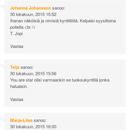
Johanna Johansson
sanoo:
30 lokakuun, 2015 15:52
Ihanan näköisiä ja nimisiä kynttilöitä. Kelpaisi syysiltoina
poltella.<br />
T. Jopi
Vastaa
Teija
sanoo:
30 lokakuun, 2015 15:56
You are star olisi varmaankin se tuoksukynttilä jonka
haluaisin.
Vastaa
Marja-Liisa
sanoo:
30 lokakuun, 2015 16:00