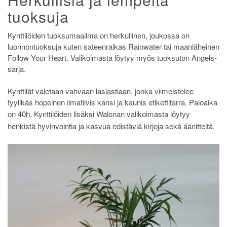
tuoksuja
Kynttilöiden tuoksumaailma on herkullinen, joukossa on
luonnontuoksuja kuten sateenraikas Rainwater tai maanläheinen
Follow Your Heart. Valikoimasta löytyy myös tuoksuton Angels-
sarja.
Kynttilät valetaan vahvaan lasiastiaan, jonka viimeistelee
tyylikäs hopeinen ilmatiivis kansi ja kaunis etikettitarra. Paloaika
on 40h.
Kynttilöiden lisäksi Walonan valikoimasta löytyy
henkistä hyvinvointia ja kasvua edistäviä kirjoja sekä äänitteitä.