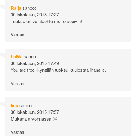
Raija
sanoo:
30 lokakuun, 2015 17:37
Tuoksuton vaihtoehto meille sopivin!
Vastaa
LoMa
sanoo:
30 lokakuun, 2015 17:49
You are free -kynttilän tuoksu kuulostaa ihanalle.
Vastaa
Iina
sanoo:
30 lokakuun, 2015 17:57
Mukana arvonnassa 🙂
Vastaa