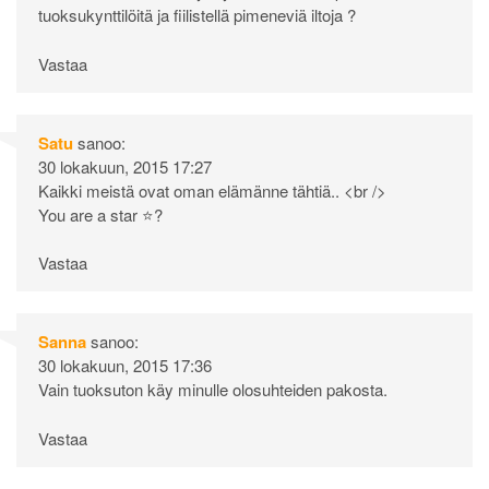
tuoksukynttilöitä ja fiilistellä pimeneviä iltoja ?
Vastaa
Satu
sanoo:
30 lokakuun, 2015 17:27
Kaikki meistä ovat oman elämänne tähtiä.. <br />
You are a star ⭐️?
Vastaa
Sanna
sanoo:
30 lokakuun, 2015 17:36
Vain tuoksuton käy minulle olosuhteiden pakosta.
Vastaa