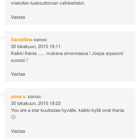
mieluiten tuoksuttoman vaihtoehdon.
Vastaa
Sanniliina
sanoo:
30 lokakuun, 2015 19:11
Kaikki ihania ….. mukana arvonnassa ! Jospa arpaonni
suosisi !
Vastaa
anna s.
sanoo:
30 lokakuun, 2015 19:23
You are a star kuulostaa hyvälle, kaikki kyllä ovat ihania
🙂
Vastaa