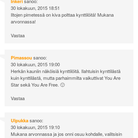
Inkeri
sanoo:
30 lokakuun, 2015 18:51
Iltojen pimetessä on kiva polttaa kynttilöitä! Mukana
arvonnassa!
Vastaa
Pimassou
sanoo:
30 lokakuun, 2015 19:00
Herkän kauniin näköisiä kynttilöitä. Ilahtuisin kynttilästä
kuin kynttilästä, mutta parhaimmilta vaikuttivat You Are
Star sekä You Are Free. 🙂
Vastaa
Ulpukka
sanoo:
30 lokakuun, 2015 19:10
Mukana arvonnassa ja jos onni osuu kohdalle, valitsisin