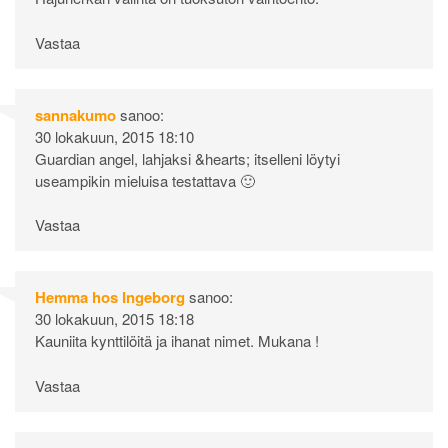
Vastaa
sannakumo
sanoo:
30 lokakuun, 2015 18:10
Guardian angel, lahjaksi &hearts; itselleni löytyi
useampikin mieluisa testattava 🙂
Vastaa
Hemma hos Ingeborg
sanoo:
30 lokakuun, 2015 18:18
Kauniita kynttilöitä ja ihanat nimet. Mukana !
Vastaa