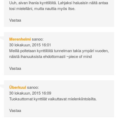
Uuh, aivan ihania kynttilöitä. Lahjaksi haluaisin näitä antaa
tosi mielelläni, mutta nauttia myös itse.
Vastaa
Merenhelmi
sanoo:
30 lokakuun, 2015 16:01
Meillä poltetaan kynttilöitä tunnelman takia ympäri vuoden,
näistä ihanuuksista ehdottomasti ~piece of mind
Vastaa
Überkuul
sanoo:
30 lokakuun, 2015 16:09
Tuoksuttomat kynttilät vaikuttavat mielenkiintoisilta.
Vastaa