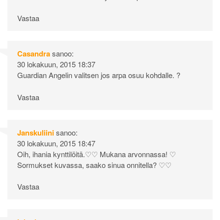
Vastaa
Casandra
sanoo:
30 lokakuun, 2015 18:37
Guardian Angelin valitsen jos arpa osuu kohdalle. ?
Vastaa
Janskuliini
sanoo:
30 lokakuun, 2015 18:47
Oih, ihania kynttilöitä.♡♡ Mukana arvonnassa! ♡
Sormukset kuvassa, saako sinua onnitella? ♡♡
Vastaa