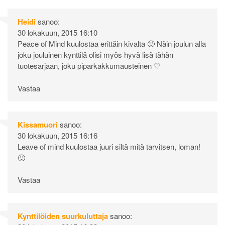
Heidi
sanoo:
30 lokakuun, 2015 16:10
Peace of Mind kuulostaa erittäin kivalta 🙂 Näin joulun alla
joku jouluinen kynttilä olisi myös hyvä lisä tähän
tuotesarjaan, joku piparkakkumausteinen ♡
Vastaa
Kissamuori
sanoo:
30 lokakuun, 2015 16:16
Leave of mind kuulostaa juuri siltä mitä tarvitsen, loman!
🙂
Vastaa
Kynttilöiden suurkuluttaja
sanoo: