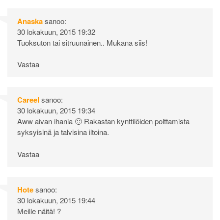
Anaska
sanoo:
30 lokakuun, 2015 19:32
Tuoksuton tai sitruunainen.. Mukana siis!
Vastaa
Careel
sanoo:
30 lokakuun, 2015 19:34
Aww aivan ihania 🙂 Rakastan kynttilöiden polttamista
syksyisinä ja talvisina iltoina.
Vastaa
Hote
sanoo:
30 lokakuun, 2015 19:44
Meille näitä! ?