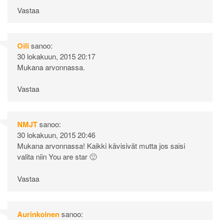
Vastaa
Oili
sanoo:
30 lokakuun, 2015 20:17
Mukana arvonnassa.
Vastaa
NMJT
sanoo:
30 lokakuun, 2015 20:46
Mukana arvonnassa! Kaikki kävisivät mutta jos saisi
valita niin You are star 🙂
Vastaa
Aurinkoinen
sanoo: