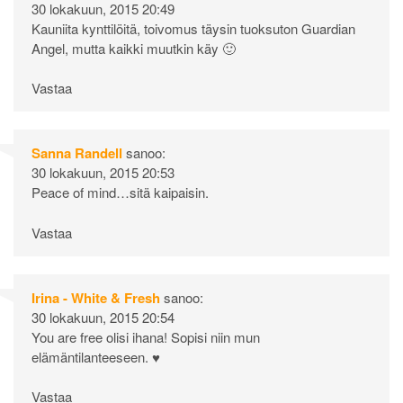
30 lokakuun, 2015 20:49
Kauniita kynttilöitä, toivomus täysin tuoksuton Guardian
Angel, mutta kaikki muutkin käy 🙂
Vastaa
Sanna Randell
sanoo:
30 lokakuun, 2015 20:53
Peace of mind…sitä kaipaisin.
Vastaa
Irina - White & Fresh
sanoo:
30 lokakuun, 2015 20:54
You are free olisi ihana! Sopisi niin mun
elämäntilanteeseen. ♥
Vastaa