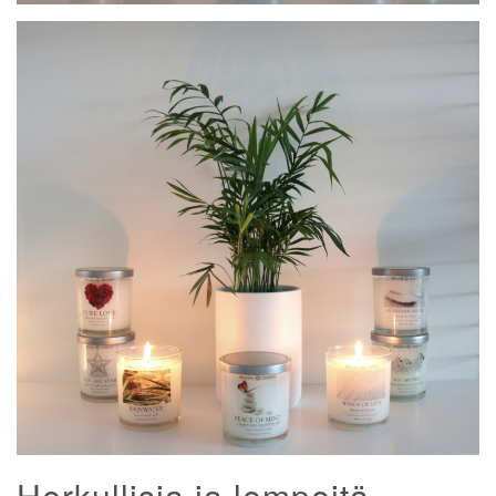
Herkullisia ja lempeitä