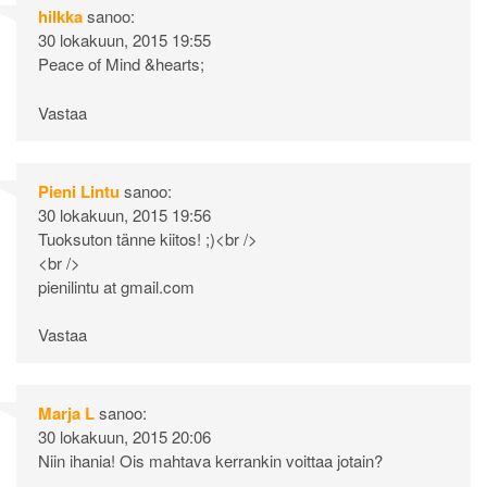
hilkka
sanoo:
30 lokakuun, 2015 19:55
Peace of Mind &hearts;
Vastaa
Pieni Lintu
sanoo:
30 lokakuun, 2015 19:56
Tuoksuton tänne kiitos! ;)<br />
<br />
pienilintu at gmail.com
Vastaa
Marja L
sanoo:
30 lokakuun, 2015 20:06
Niin ihania! Ois mahtava kerrankin voittaa jotain?