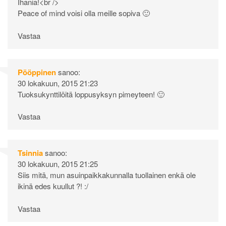
Ihania!<br />
Peace of mind voisi olla meille sopiva 🙂
Vastaa
Pööppinen
sanoo:
30 lokakuun, 2015 21:23
Tuoksukynttilöitä loppusyksyn pimeyteen! 🙂
Vastaa
Tsinnia
sanoo:
30 lokakuun, 2015 21:25
Siis mitä, mun asuinpaikkakunnalla tuollainen enkä ole
ikinä edes kuullut ?! :/
Vastaa