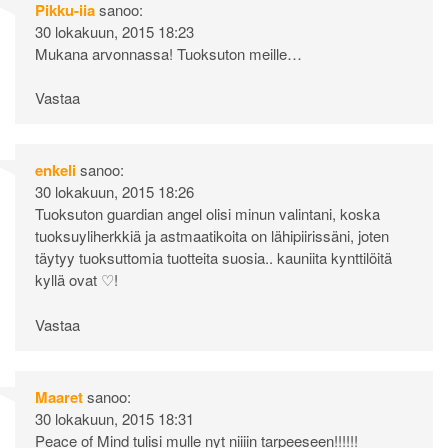
Pikku-iia
sanoo:
30 lokakuun, 2015 18:23
Mukana arvonnassa! Tuoksuton meille…
Vastaa
enkeli
sanoo:
30 lokakuun, 2015 18:26
Tuoksuton guardian angel olisi minun valintani, koska
tuoksuyliherkkiä ja astmaatikoita on lähipiirissäni, joten
täytyy tuoksuttomia tuotteita suosia.. kauniita kynttilöitä
kyllä ovat ♡!
Vastaa
Maaret
sanoo:
30 lokakuun, 2015 18:31
Peace of Mind tulisi mulle nyt niiiin tarpeeseen!!!!!!