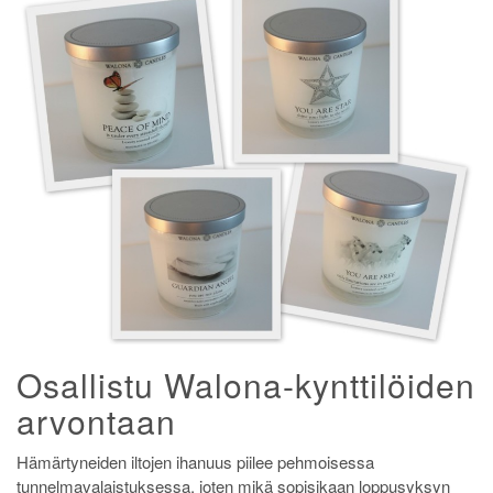
Osallistu Walona-kynttilöiden
arvontaan
Hämärtyneiden iltojen ihanuus piilee pehmoisessa
tunnelmavalaistuksessa, joten mikä sopisikaan loppusyksyn