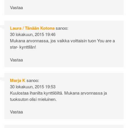
Vastaa
Laura / Tänään Kotona
sanoo:
30 lokakuun, 2015 19:46
Mukana arvonnassa, jos vaikka voittaisin tuon You are a
star- kynttilän!
Vastaa
Marja K
sanoo:
30 lokakuun, 2015 19:53
Kuulostaa ihanilta kynttilöiltä. Mukana arvonnassa ja
tuoksuton olisi mieluinen.
Vastaa