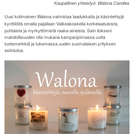
Kaupallinen yhteistyö: Walona Candles
Uusi kotimainen Walona valmistaa laadukkaita ja käsintehtyjä
kynttilöitä omalla pajallaan Valkeakoskella
korkelaatuisista,
puhtaista ja myrkyttömistä raaka-aineista. Sain ilokseni
mahdollisuuden olla mukana kampanjoimassa uutta
tuotemerkkiä ja tukemassa uuden suomalaisen yrityksen
esiintuloa.