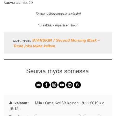
kasvonaamio. 🙂
Iloista viikonloppua kaikille!
*Sisältää kaupallisen linkin
Lue myös:
STARSKIN 7 Second Morning Mask –
Tuote joka tekee kaiken
Seuraa myös somessa
Julkaissut:
Miia / Oma Koti Valkoinen -
8.11.2019 klo
15:12
-