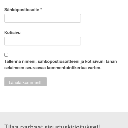
Sähköpostiosoite
*
Kotisivu
Tallenna nimeni, sähköpostiosoitteeni ja kotisivuni tähän
selaimeen seuraavaa kommentointikertaa varten.
Tilaa parhaat sisustuskirjoitukset!