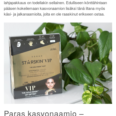
lahjapakkaus on todellakin sellainen. Edulliseen könttähintaan
pääsen kokeilemaan kasvonaamion lisäksi tänä iltana myös
käsi- ja jalkanaamioita, joita en ole raaskinut erikseen ostaa.
Paras kasvonaamio –