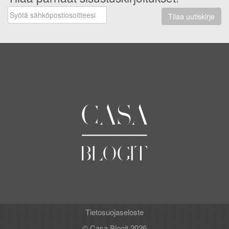
Tilaa uutiskirje
Tietosuojaseloste
© Casa Blogit 2026