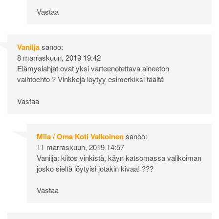
Vastaa
Vanilja
sanoo:
8 marraskuun, 2019 19:42
Elämyslahjat ovat yksi varteenotettava aineeton
vaihtoehto ? Vinkkejä löytyy esimerkiksi täältä
Vastaa
Miia / Oma Koti Valkoinen
sanoo:
11 marraskuun, 2019 14:57
Vanilja: kiitos vinkistä, käyn katsomassa valikoiman
josko sieltä löytyisi jotakin kivaa! ???
Vastaa