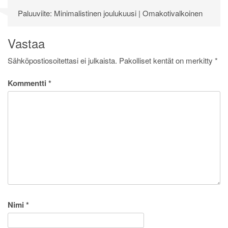
Paluuviite:
Minimalistinen joulukuusi | Omakotivalkoinen
Vastaa
Sähköpostiosoitettasi ei julkaista.
Pakolliset kentät on merkitty
*
Kommentti
*
Nimi
*