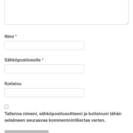
Nimi
*
Sähköpostiosoite
*
Kotisivu
Tallenna nimeni, sähköpostiosoitteeni ja kotisivuni tähän
selaimeen seuraavaa kommentointikertaa varten.