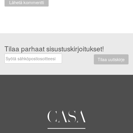
Tilaa parhaat sisustuskirjoitukset!
Tilaa uutiskirje