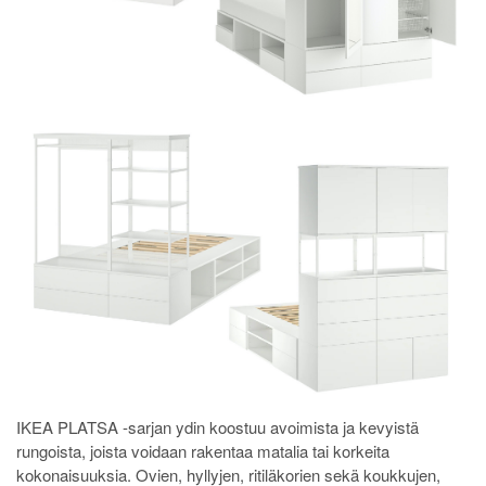
IKEA PLATSA -sarjan ydin koostuu avoimista ja kevyistä
rungoista, joista voidaan rakentaa matalia tai korkeita
kokonaisuuksia. Ovien, hyllyjen, ritiläkorien sekä koukkujen,