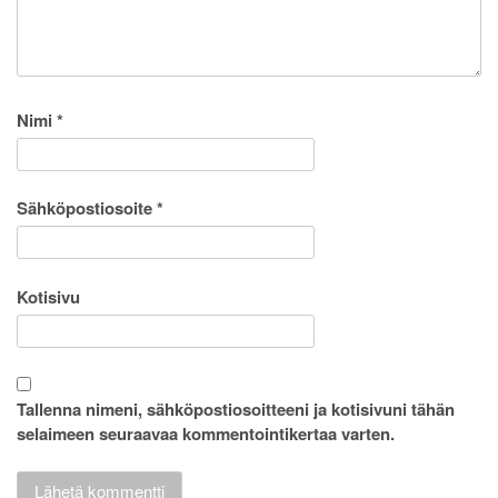
Nimi
*
Sähköpostiosoite
*
Kotisivu
Tallenna nimeni, sähköpostiosoitteeni ja kotisivuni tähän
selaimeen seuraavaa kommentointikertaa varten.