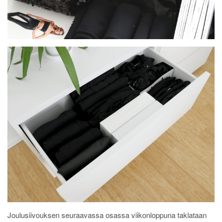
Joulusiivouksen seuraavassa osassa viikonloppuna taklataan