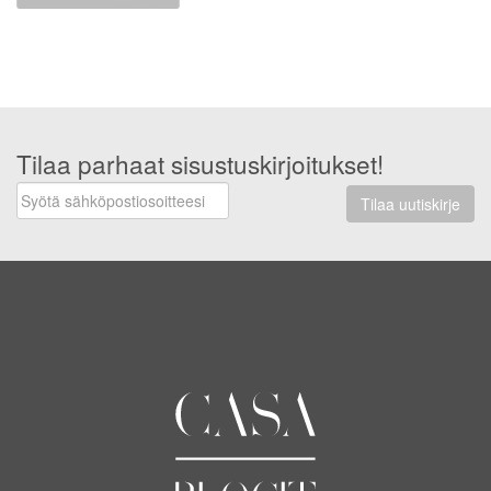
Tilaa parhaat sisustuskirjoitukset!
Tilaa uutiskirje