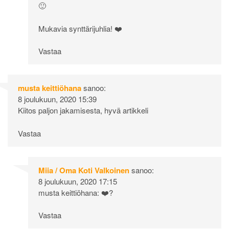
🙂
Mukavia synttärijuhlia! ❤️
Vastaa
musta keittiöhana
sanoo:
8 joulukuun, 2020 15:39
Kiitos paljon jakamisesta, hyvä artikkeli
Vastaa
Miia / Oma Koti Valkoinen
sanoo:
8 joulukuun, 2020 17:15
musta keittiöhana: ❤️?
Vastaa