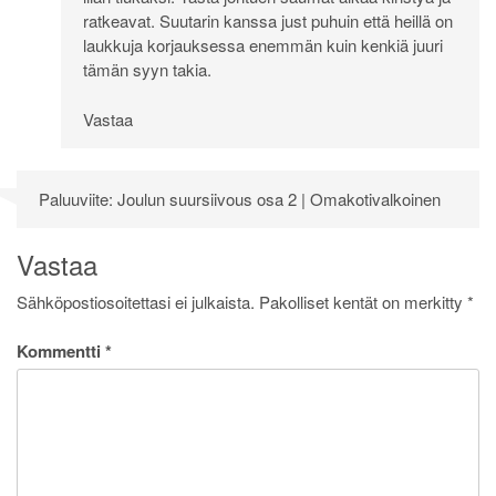
ratkeavat. Suutarin kanssa just puhuin että heillä on
laukkuja korjauksessa enemmän kuin kenkiä juuri
tämän syyn takia.
Vastaa
Paluuviite:
Joulun suursiivous osa 2 | Omakotivalkoinen
Vastaa
Sähköpostiosoitettasi ei julkaista.
Pakolliset kentät on merkitty
*
Kommentti
*