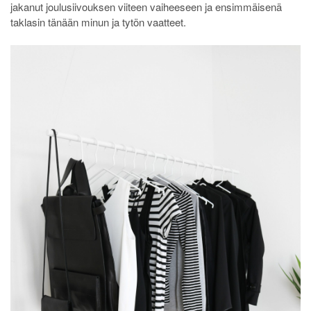
jakanut joulusiivouksen viiteen vaiheeseen ja ensimmäisenä
taklasin tänään minun ja tytön vaatteet.