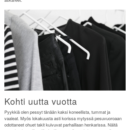
Kohti uutta vuotta
Pyykkiä olen pessyt tänään kaksi koneellista, tummat ja
vaaleat. Myös lokakuusta asti korissa mytyssä pesuvuoroaan
odottaneet ohuet takit kuivuvat parhaillaan henkarissa. Näitä