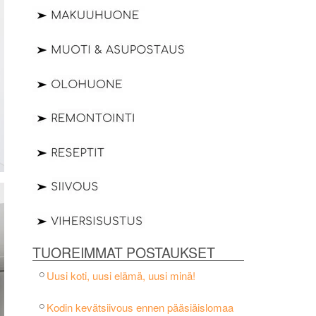
TUOREIMMAT POSTAUKSET
Uusi koti, uusi elämä, uusi minä!
Kodin kevätsiivous ennen pääsiäislomaa