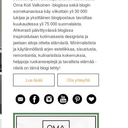
Oma Koti Valkoinen -blogissa sekä blogin
somekanavissa käy viikottain yli 30 000
lukijaa ja yksittäinen blogipostaus tavoittaa
kuukaudessa yli 75 000 suomalaista.
Ahkerasti päivittyvässä blogissa
inspiroidutaan kotimaisesta designista ja
jaetaan aitoja otteita elämästä. Minimalistista
ja käytännöllistä arjen estetiikkaa, sisustusta,
remontointia, kulinaristisia kokemuksia,
helppoja ruokareseptejä ja tavallista elämää -
niistä on tämä blogi tehty!
Lue lisää
Ota yhteyttä