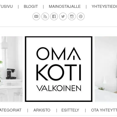
TUSIVU
|
BLOGIT
|
MAINOSTAJALLE
|
YHTEYSTIED
ATEGORIAT
|
ARKISTO
|
ESITTELY
|
OTA YHTEYT