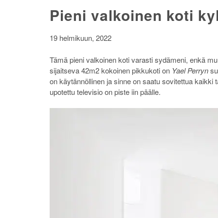
Pieni valkoinen koti k
19 helmikuun, 2022
Tämä pieni valkoinen koti varasti sydämeni, enkä muuta
sijaitseva 42m2 kokoinen pikkukoti on
Yael Perryn
suu
on käytännöllinen ja sinne on saatu sovitettua kaikk
upotettu televisio on piste iin päälle.