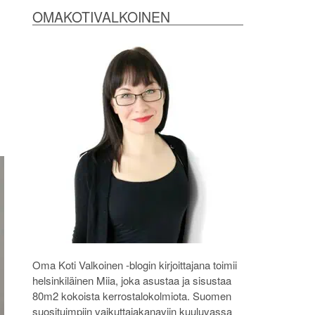
OMAKOTIVALKOINEN
Oma Koti Valkoinen -blogin kirjoittajana toimii
helsinkiläinen Miia, joka asustaa ja sisustaa
80m2 kokoista kerrostalokolmiota. Suomen
suosituimpiin vaikuttajakanaviin kuuluvassa