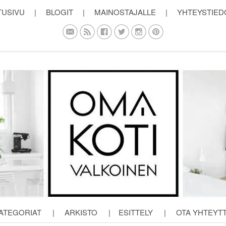
TUSIVU
|
BLOGIT
|
MAINOSTAJALLE
|
YHTEYSTIED
ATEGORIAT
|
ARKISTO
|
ESITTELY
|
OTA YHTEYT