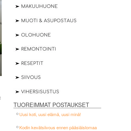
t
TUOREIMMAT POSTAUKSET
Uusi koti, uusi elämä, uusi minä!
Kodin kevätsiivous ennen pääsiäislomaa