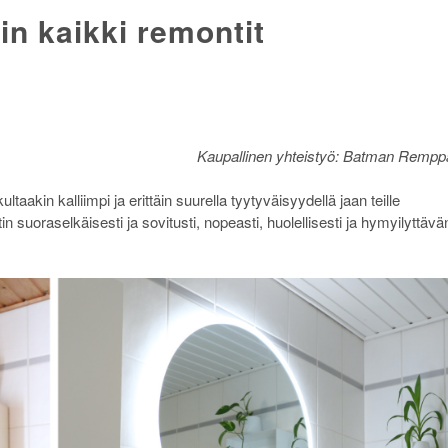
n kaikki remontit
Kaupallinen yhteistyö: Batman Rempp
akin kalliimpi ja erittäin suurella tyytyväisyydellä jaan teille
in suoraselkäisesti ja sovitusti, nopeasti, huolellisesti ja hymyilyttävä