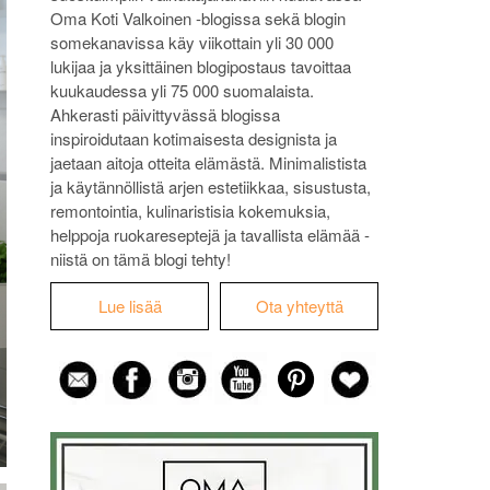
Oma Koti Valkoinen -blogissa sekä blogin
somekanavissa käy viikottain yli 30 000
lukijaa ja yksittäinen blogipostaus tavoittaa
kuukaudessa yli 75 000 suomalaista.
Ahkerasti päivittyvässä blogissa
inspiroidutaan kotimaisesta designista ja
jaetaan aitoja otteita elämästä. Minimalistista
ja käytännöllistä arjen estetiikkaa, sisustusta,
remontointia, kulinaristisia kokemuksia,
helppoja ruokareseptejä ja tavallista elämää -
niistä on tämä blogi tehty!
Lue lisää
Ota yhteyttä