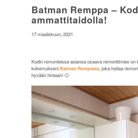
Batman Remppa – Kodi
ammattitaidolla!
17 maaliskuun, 2021
Kodin remonteissa asiansa osaava remonttimies on kulta
kokemukseni
Batman Rempasta
, joka hoitaa remont
hyvään hintaan! 🙂