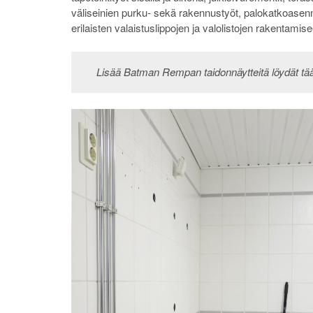
väliseinien purku- sekä rakennustyöt, palokatkoasennu
erilaisten valaistuslippojen ja valolistojen rakentami
Lisää Batman Rempan taidonnäytteitä löydät tää