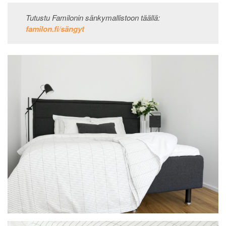
Tutustu Familonin sänkymallistoon täällä:
familon.fi/sängyt