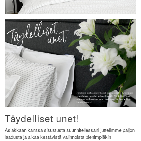
Täydelliset unet!
Asiakkaan kanssa sisustusta suunnitellessani juttelimme paljon
laadusta ja aikaa kestävistä valinnoista pienimpiäkin