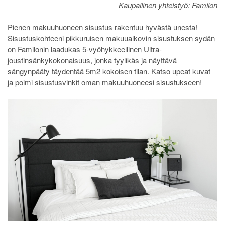
Kaupallinen yhteistyö: Familon
Pienen makuuhuoneen sisustus rakentuu hyvästä unesta!
Sisustuskohteeni pikkuruisen makuualkovin sisustuksen sydän
on Familonin laadukas 5-vyöhykkeellinen Ultra-
joustinsänkykokonaisuus, jonka tyylikäs ja näyttävä
sängynpääty täydentää 5m2 kokoisen tilan. Katso upeat kuvat
ja poimi sisustusvinkit oman makuuhuoneesi sisustukseen!