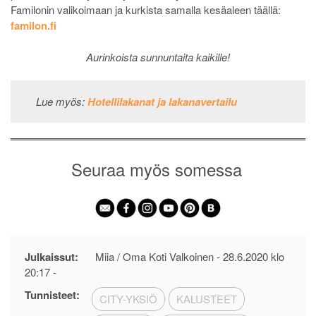
Familonin valikoimaan ja kurkista samalla kesäaleen täällä:
familon.fi
Aurinkoista sunnuntaita kaikille!
Lue myös:
Hotellilakanat ja lakanavertailu
Seuraa myös somessa
Julkaissut:
Miia / Oma Koti Valkoinen -
28.6.2020 klo
20:17
-
Tunnisteet:
CITY-YKSIÖ
KALUSTEET