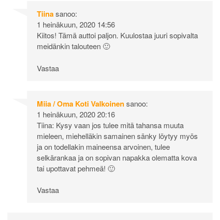
Tiina
sanoo:
1 heinäkuun, 2020 14:56
Kiitos! Tämä auttoi paljon. Kuulostaa juuri sopivalta
meidänkin talouteen 🙂
Vastaa
Miia / Oma Koti Valkoinen
sanoo:
1 heinäkuun, 2020 20:16
Tiina: Kysy vaan jos tulee mitä tahansa muuta
mieleen, miehelläkin samainen sänky löytyy myös
ja on todellakin maineensa arvoinen, tulee
selkärankaa ja on sopivan napakka olematta kova
tai upottavat pehmeä! 🙂
Vastaa