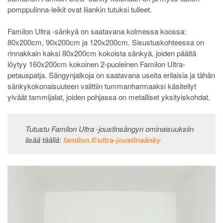
pomppulinna-leikit ovat liiankin tutuksi tulleet.
Familon Ultra -sänkyä on saatavana kolmessa koossa:
80x200cm, 90x200cm ja 120x200cm. Sisustuskohteessa on
rinnakkain kaksi 80x200cm kokoista sänkyä, joiden päältä
löytyy 160x200cm kokoinen 2-puoleinen Familon Ultra-
petauspatja. Sängynjalkoja on saatavana useita erilaisia ja tähän
sänkykokonaisuuteen valittiin tummanharmaaksi käsitellyt
ylväät tammijalat, joiden pohjassa on metalliset yksityiskohdat.
Tutustu Familon Ultra -joustinsängyn ominaisuuksiin
lisää täällä:
familon.fi/ultra-joustinsänky