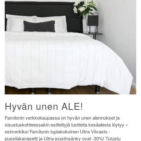
Hyvän unen ALE!
Familonin verkkokaupassa on hyvän unen alennukset ja
sisustuskohteessakin esitteltyjä tuotteita kesäalesta löytyy –
esimerkiksi Familonin tuplakokoinen Ultra Viivasto -
pussilakanasetti ja Ultra-joustinsänky ovat -30%! Tutustu