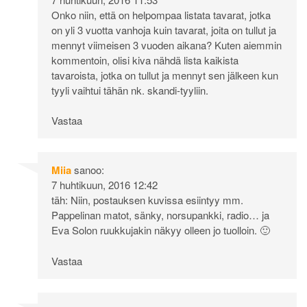
Onko niin, että on helpompaa listata tavarat, jotka
on yli 3 vuotta vanhoja kuin tavarat, joita on tullut ja
mennyt viimeisen 3 vuoden aikana? Kuten aiemmin
kommentoin, olisi kiva nähdä lista kaikista
tavaroista, jotka on tullut ja mennyt sen jälkeen kun
tyyli vaihtui tähän nk. skandi-tyyliin.
Vastaa
Miia
sanoo:
7 huhtikuun, 2016 12:42
täh: Niin, postauksen kuvissa esiintyy mm.
Pappelinan matot, sänky, norsupankki, radio… ja
Eva Solon ruukkujakin näkyy olleen jo tuolloin. 🙂
Vastaa