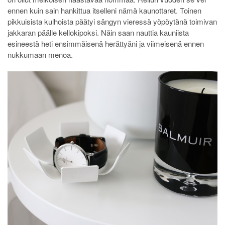
ennen kuin sain hankittua itselleni nämä kaunottaret. Toinen
pikkuisista kulhoista päätyi sängyn vieressä yöpöytänä toimivan
jakkaran päälle kellokipoksi. Näin saan nauttia kauniista
esineestä heti ensimmäisenä herättyäni ja viimeisenä ennen
nukkumaan menoa.