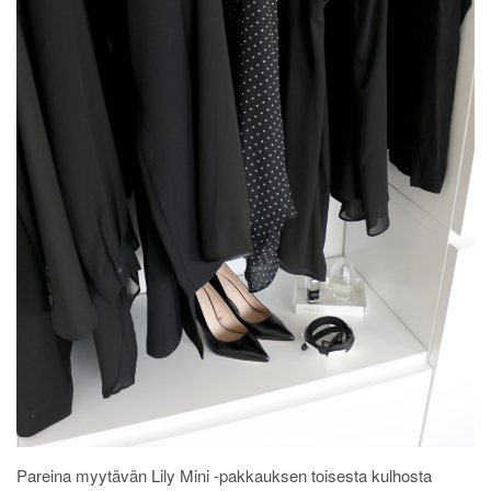
Pareina myytävän Lily Mini -pakkauksen toisesta kulhosta