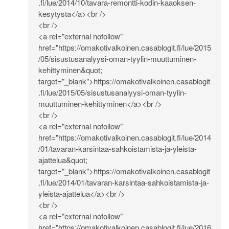
.fi/lue/2014/10/tavara-remontti-kodin-kaaoksen-
kesytysta</a><br
/>
<br />
<a rel="external nofollow"
href="
https://omakotivalkoinen.casablogit.fi/lue/2015
/05/sisustusanalyysi-oman-tyylin-muuttuminen-
kehittyminen&quot
;
target="_blank">
https://omakotivalkoinen.casablogit
.fi/lue/2015/05/sisustusanalyysi-oman-tyylin-
muuttuminen-kehittyminen</a><br
/>
<br />
<a rel="external nofollow"
href="
https://omakotivalkoinen.casablogit.fi/lue/2014
/01/tavaran-karsintaa-sahkoistamista-ja-yleista-
ajattelua&quot
;
target="_blank">
https://omakotivalkoinen.casablogit
.fi/lue/2014/01/tavaran-karsintaa-sahkoistamista-ja-
yleista-ajattelua</a><br
/>
<br />
<a rel="external nofollow"
href="
https://omakotivalkoinen.casablogit.fi/lue/2016