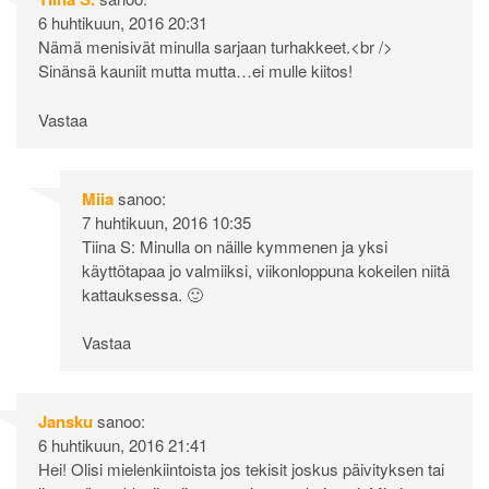
6 huhtikuun, 2016 20:31
Nämä menisivät minulla sarjaan turhakkeet.<br />
Sinänsä kauniit mutta mutta…ei mulle kiitos!
Vastaa
Miia
sanoo:
7 huhtikuun, 2016 10:35
Tiina S: Minulla on näille kymmenen ja yksi
käyttötapaa jo valmiiksi, viikonloppuna kokeilen niitä
kattauksessa. 🙂
Vastaa
Jansku
sanoo:
6 huhtikuun, 2016 21:41
Hei! Olisi mielenkiintoista jos tekisit joskus päivityksen tai