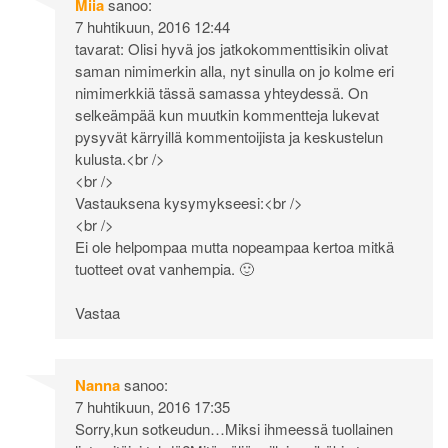
Miia
sanoo:
7 huhtikuun, 2016 12:44
tavarat: Olisi hyvä jos jatkokommenttisikin olivat
saman nimimerkin alla, nyt sinulla on jo kolme eri
nimimerkkiä tässä samassa yhteydessä. On
selkeämpää kun muutkin kommentteja lukevat
pysyvät kärryillä kommentoijista ja keskustelun
kulusta.<br />
<br />
Vastauksena kysymykseesi:<br />
<br />
Ei ole helpompaa mutta nopeampaa kertoa mitkä
tuotteet ovat vanhempia. 🙂
Vastaa
Nanna
sanoo:
7 huhtikuun, 2016 17:35
Sorry,kun sotkeudun…Miksi ihmeessä tuollainen