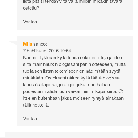
lista pitäisi tehdä?Mitä väliä milloin mikäkin tavara
ostettu?
Vastaa
Miia
sanoo:
7 huhtikuun, 2016 19:54
Nanna: Tykkään kyllä tehdä erilaisia listoja ja olen
siitä maininnutkin blogissani pariin otteeseen, mutta
tuollaisen listan tekemiseen en näe mitään syytä
minäkään. Ostokseni näkee kyllä täällä blogissa
lähes realiajassa, joten jos joku muu haluaa
puolestani nähdä tuon vaivan niin mikäpä siinä. 🙂
Itse en kuitenkaan jaksa moiseen ryhtyä ainakaan
tällä hetkellä.
Vastaa