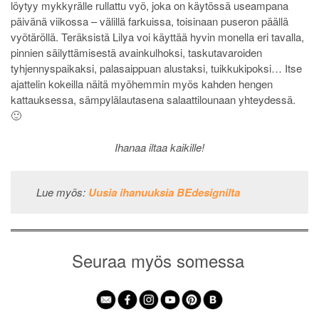
löytyy mykkyrälle rullattu vyö, joka on käytössä useampana
päivänä viikossa – välillä farkuissa, toisinaan puseron päällä
vyötäröllä. Teräksistä Lilya voi käyttää hyvin monella eri tavalla,
pinnien säilyttämisestä avainkulhoksi, taskutavaroiden
tyhjennyspaikaksi, palasaippuan alustaksi, tuikkukipoksi… Itse
ajattelin kokeilla näitä myöhemmin myös kahden hengen
kattauksessa,
sämpylälautasena
salaattilounaan yhteydessä.
🙂
Ihanaa iltaa kaikille!
Lue myös:
Uusia ihanuuksia BEdesignilta
Seuraa myös somessa